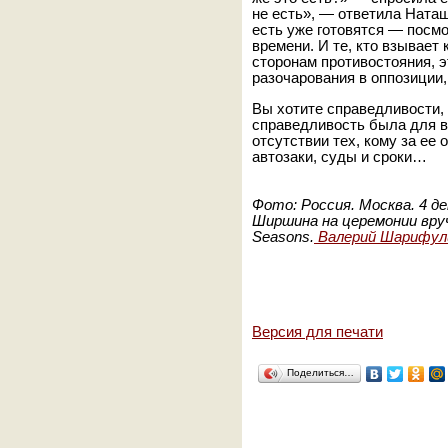
не есть», — ответила Наташ
есть уже готовятся — посмо
времени. И те, кто взывает
сторонам противостояния, э
разочарования в оппозиции,
Вы хотите справедливости, 
справедливость была для вс
отсутствии тех, кому за ее
автозаки, суды и сроки…
Фото: Россия. Москва. 4 д
Ширшина на церемонии вруч
Seasons.
Валерий Шарифул
Версия для печати
Поделиться…