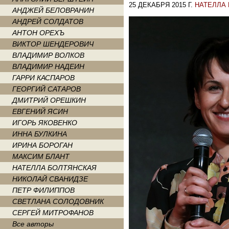
25 ДЕКАБРЯ 2015 Г.
НАТЕЛЛА
АНДЖЕЙ БЕЛОВРАНИН
АНДРЕЙ СОЛДАТОВ
АНТОН ОРЕХЪ
ВИКТОР ШЕНДЕРОВИЧ
ВЛАДИМИР ВОЛКОВ
ВЛАДИМИР НАДЕИН
ГАРРИ КАСПАРОВ
ГЕОРГИЙ САТАРОВ
ДМИТРИЙ ОРЕШКИН
ЕВГЕНИЙ ЯСИН
ИГОРЬ ЯКОВЕНКО
ИННА БУЛКИНА
ИРИНА БОРОГАН
МАКСИМ БЛАНТ
НАТЕЛЛА БОЛТЯНСКАЯ
НИКОЛАЙ СВАНИДЗЕ
ПЕТР ФИЛИППОВ
СВЕТЛАНА СОЛОДОВНИК
СЕРГЕЙ МИТРОФАНОВ
Все авторы