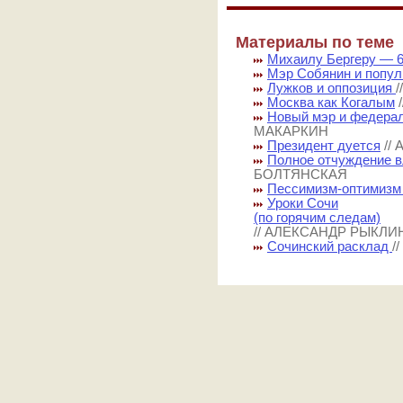
Материалы по теме
Михаилу Бергеру — 60
Мэр Собянин и попу
Лужков и оппозиция
Москва как Когалым
Новый мэр и федера
МАКАРКИН
Президент дуется
//
Полное отчуждение в
БОЛТЯНСКАЯ
Пессимизм-оптимизм
Уроки Сочи
(по горячим следам)
// АЛЕКСАНДР РЫКЛИ
Сочинский расклад
/