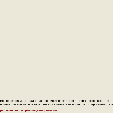
Все права на материалы, находящиеся на сайте ej.ru, охраняются в соответс
использовании материалов сайта и сателлитных проектов, гиперссылка (hyperl
редакция
,
e-mail
,
размещение рекламы
.