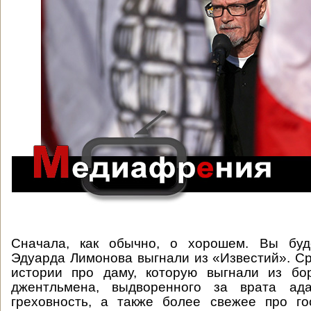
Сначала, как обычно, о хорошем. Вы буд
Эдуарда Лимонова выгнали из «Известий». С
истории про даму, которую выгнали из бор
джентльмена, выдворенного за врата ад
греховность, а также более свежее про го