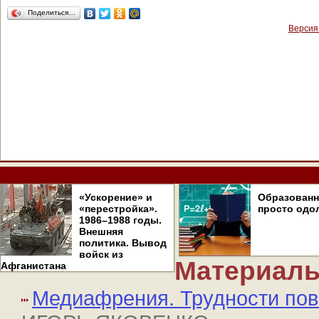
Поделиться…
Версия
«Ускорение» и
Образован
«перестройка».
просто одо
1986–1988 годы.
Внешняя
политика. Вывод
войск из
Материалы
Афганистана
Медиафрения. Трудности пов