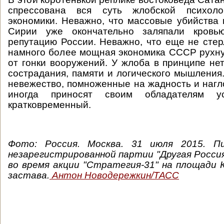
спрессована вся суть жлобской психоло
экономики. Неважно, что массовые убийства
Сирии уже окончательно заляпали кровь
репутацию России. Неважно, что еще не стерл
намного более мощная экономика СССР рухн
от гонки вооружений. У жлоба в принципе нет
сострадания, памяти и логического мышления.
невежество, помноженные на жадность и нагло
иногда приносят своим обладателям у
кратковременный.
Фото: Россия. Москва. 31 июля 2015. П
незарегистрированной партии "Другая Росси
во время акции "Стратегия-31" на площади 
застава.
Антон Новодережкин/ТАСС