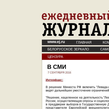
www.ej.ru
ГЛАВНАЯ
КО
БЕЛОРУССКОЕ ЗЕРКАЛО
САМ
ЦЕНЗУРА
В СМИ
7 СЕНТЯБРЯ 2016
Интерфакс:
В решении Минюста РФ включить "Левада-ц
видят дальнейшее ужесточение ограничений 
"Решение, нацеленное на деятельность "Ле
России, осуществляющую опросы и социолог
в преддверии выборов в Государственную Д
представителя Европейской внешнеполити