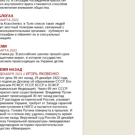
bes.ru: В ситуации «осажденной крепости»
ск внутреннего врага становится способом
реключения внимания общества.
БЛОГАХ
 МАРТА 2022
ia Kravchenko: в Туле список таких людей
ет местный телеграм-канал, связанный с
авоохранительными органами - публикует их
тографии и обвиняет их в сексуальных
виациях.
СМИ
МАРТА 2022
танка.ру: В российских школах прошёл урок
щитники мира», в котором государство
ъяснило происходящее на Украине детям.
ЕМЯ НАЗАД
ИГОРЬ ЯКОВЕНКО
 ДЕКАБРЯ 2021 //
тот день 99 лет назад, 29 декабря 1922 года,
 подписан Договор об образовании СССР. Его
дписали РСФСР, УССР, БССР и ЗСФСР
кавказская Федерация). Через 69 лет СССР
екратил свое существование. Владимир Путин
зывает происшедший 30 лет назад распад
СР распадом исторической России, угрожает
ржением Украине, требует от Запада гарантий
невступления в НАТО и пытается поглотить
арусь. Голова Путина повернута в прошлое. И
акой-то степени ему удалось повернуть время
оссии назад. Верховный суд России 28 декабря
иску Генеральной прокуратуры ликвидировал
ждународное историко-просветительское
щество «Мемориал».