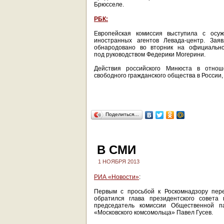
Брюсселе.
РБК:
Европейская комиссия выступила с осу
иностранных агентов Левада-центр. Зая
обнародовано во вторник на официальн
под руководством Федерики Могерини.
Действия российского Минюста в отнош
свободного гражданского общества в России,
Поделиться…
В СМИ
1 НОЯБРЯ 2013
РИА «Новости»
:
Первым с просьбой к Роскомнадзору пере
обратился глава президентского совета
председатель комиссии Общественной 
«Московского комсомольца» Павел Гусев.