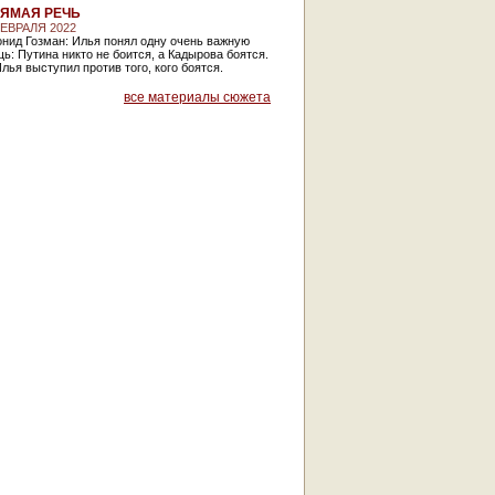
ЯМАЯ РЕЧЬ
ФЕВРАЛЯ 2022
нид Гозман: Илья понял одну очень важную
ь: Путина никто не боится, а Кадырова боятся.
лья выступил против того, кого боятся.
все материалы сюжета