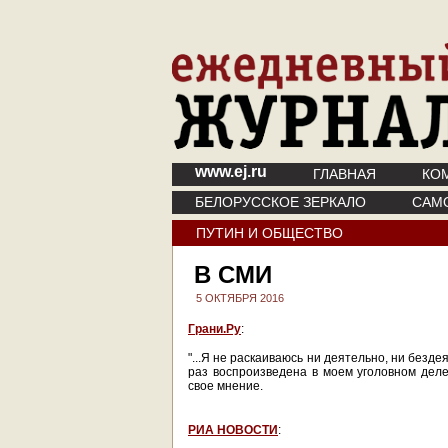
www.ej.ru
ГЛАВНАЯ
КО
БЕЛОРУССКОЕ ЗЕРКАЛО
САМ
ПУТИН И ОБЩЕСТВО
В СМИ
5 ОКТЯБРЯ 2016
Грани.Ру
:
"...Я не раскаиваюсь ни деятельно, ни безде
раз воспроизведена в моем уголовном деле"
свое мнение.
РИА НОВОСТИ
: