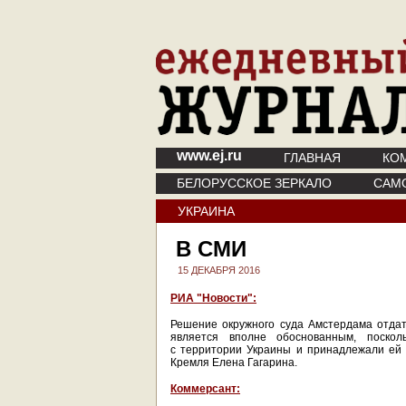
www.ej.ru
ГЛАВНАЯ
КО
БЕЛОРУССКОЕ ЗЕРКАЛО
САМ
УКРАИНА
В СМИ
15 ДЕКАБРЯ 2016
РИА "Новости":
Решение окружного суда Амстердама отдат
является вполне обоснованным, поско
с территории Украины и принадлежали ей к
Кремля Елена Гагарина.
Коммерсант: