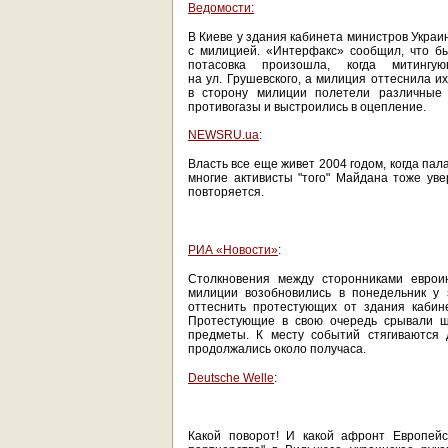
Ведомости:
В Киеве у здания кабинета министров Укра
с милицией. «Интерфакс» сообщил, что бы
потасовка произошла, когда митингу
на ул. Грушевского, а милиция оттеснила и
в сторону милиции полетели различные
противогазы и выстроились в оцепление.
NEWSRU.ua
:
Власть все еще живет 2004 годом, когда па
многие активисты "того" Майдана тоже уве
повторяется.
РИА «Новости»
:
Столкновения между сторонниками еврои
милиции возобновились в понедельник у 
оттеснить протестующих от здания кабин
Протестующие в свою очередь срывали ш
предметы. К месту событий стягиваются 
продолжались около получаса.
Deutsche Welle
:
Какой поворот! И какой афронт Европейс