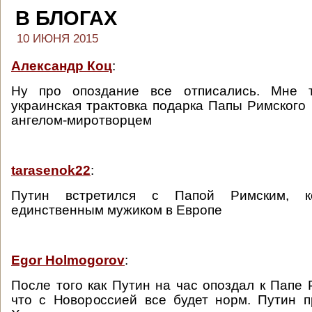
В БЛОГАХ
10 ИЮНЯ 2015
Александр Коц
:
Ну про опоздание все отписались. Мне т
украинская трактовка подарка Папы Римского 
ангелом-миротворцем
tarasenok22
:
Путин встретился с Папой Римским, к
единственным мужиком в Европе
Egor Holmogorov
:
После того как Путин на час опоздал к Папе 
что с Новороссией все будет норм. Путин п