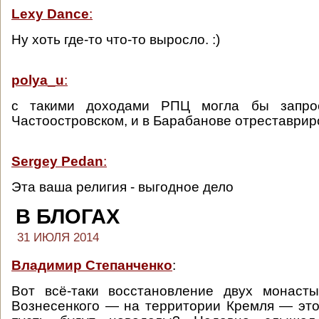
Lexy Dance
:
Ну хоть где-то что-то выросло. :)
polya_u
:
с такими доходами РПЦ могла бы запро
Частоостровском, и в Барабанове отреставрир
Sergey Pedan
:
Эта ваша религия - выгодное дело
В БЛОГАХ
31 ИЮЛЯ 2014
Владимир Степанченко
:
Вот всё-таки восстановление двух монас
Вознесенкого — на территории Кремля — эт