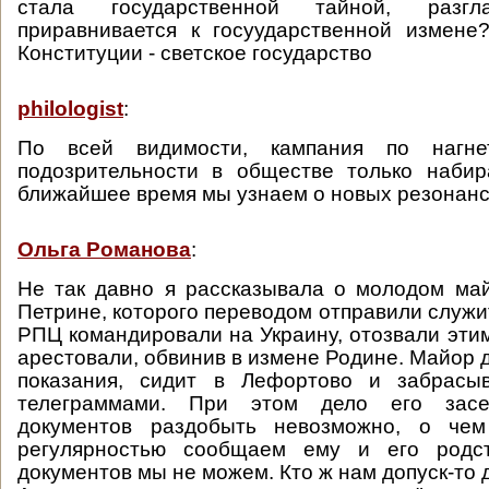
стала государственной тайной, разгл
приравнивается к госуударственной измене
Конституции - светское государство
philologist
:
По всей видимости, кампания по нагн
подозрительности в обществе только набир
ближайшее время мы узнаем о новых резонанс
Ольга Романова
:
Не так давно я рассказывала о молодом ма
Петрине, которого переводом отправили служи
РПЦ командировали на Украину, отозвали этим
арестовали, обвинив в измене Родине. Майор 
показания, сидит в Лефортово и забрасы
телеграммами. При этом дело его засек
документов раздобыть невозможно, о че
регулярностью сообщаем ему и его родст
документов мы не можем. Кто ж нам допуск-то