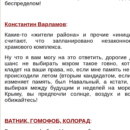
беспределом!
Константин Варламов
:
Какие-то «жители района» и прочие «иниц
считают, что запланировано незаконно
храмового комплекса.
Ну что я вам могу на это ответить, дорогие 
шанс не выбирать мэром такое говно, кот
кладет на ваши права, но, если мне память н
происходили летом (вторым кандидатом, есл
изменяет память, был Навальный, а кстати, 
выбирая между будущим и неделей на море
Крыму, вы предпочли солнце, воздух и в
обижайтесь!
ВАТНИК, ГОМОФОБ, КОЛОРАД
: