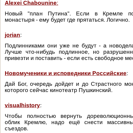
Alexei Chabounine
:
Новый "план Путина". Если в Кремле п
монастыря - ему будет где прятаться. Логично.
jorian
:
Подлинниками они уже не будут - а новодел
Лучше что-нибудь подлинное, но разрушенн
привезти и поставить - если есть свободное ме
Новомученики и исповедники Российские
:
Дай Бог, очередь дойдет и до Страстного мо
которого сейчас кинотеатр Пушкинский.
visualhistory
:
Чтобы полностью вернуть дореволюционны
облик Кремлю, надо ещё снести массивны
съездов.