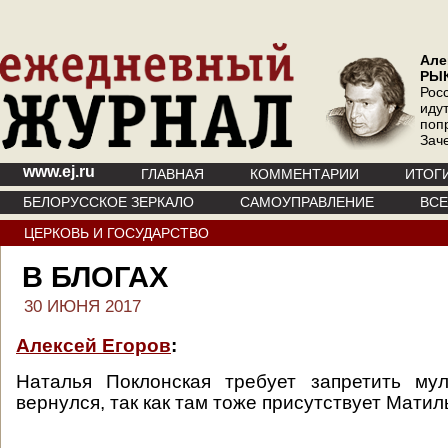
Але
РЫ
Рос
иду
поп
Зач
www.ej.ru
ГЛАВНАЯ
КОММЕНТАРИИ
ИТОГ
БЕЛОРУССКОЕ ЗЕРКАЛО
САМОУПРАВЛЕНИЕ
ВС
ЦЕРКОВЬ И ГОСУДАРСТВО
В БЛОГАХ
30 ИЮНЯ 2017
Алексей Егоров
:
Наталья Поклонская требует запретить му
вернулся, так как там тоже присутствует Матил