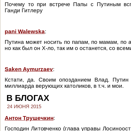
Почему то при встрече Папы с Путиным вс
Ганди Гитлеру
pani Walewska
:
Путина может носить по папам, по мамам, по 
но как был он Х-ло, так им о останется, со все
Saken Aymurzaev
:
Кстати, да. Своим опозданием Влад. Путин
миллиарда верующих католиков, в т.ч. и мои.
В БЛОГАХ
24 ИЮНЯ 2015
Антон Трушечкин
:
Господин Литовченко (глава управы Лосиноост