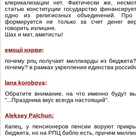
клерикализации нет. Фактически же, несмо
статью конституции государство финансируе
одно из религиозных объединений. Про
формируется не только за счет денег ве
говорить излишне.
Шах и мат, аметисты!
емоцii нэрви
:
почему рпц получает миллиарды из бюджета
почему? в рамках укрепления единства россий
lana korobova
:
Обратите внимание, на что именно будут в
"...Праздника вкус всегда настоящий".
Aleksey Palchun:
Капец, у пенсионеров пенсии воруют прикр
бюджета, но на РПЦ бабло есть, причем милли