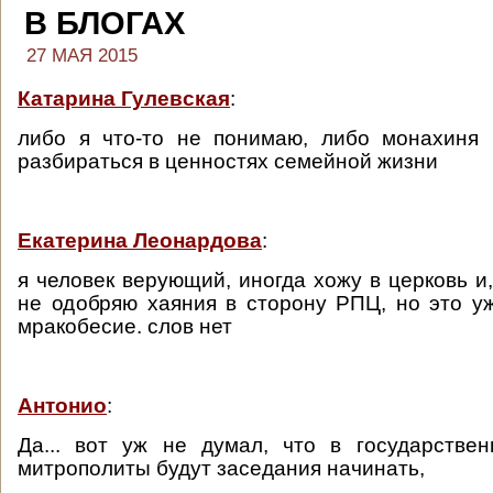
В БЛОГАХ
27 МАЯ 2015
Катарина Гулевская
:
либо я что-то не понимаю, либо монахиня
разбираться в ценностях семейной жизни
Екатерина Леонардова
:
я человек верующий, иногда хожу в церковь и
не одобряю хаяния в сторону РПЦ, но это уж
мракобесие. слов нет
Антонио
:
Да... вот уж не думал, что в государстве
митрополиты будут заседания начинать,