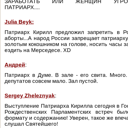
ЗАРАБОТАТЬ ИЛИ ЖЕНЩИН УГРОБИ
ПАТРИАРХ....
Julia Beyk:
Патриарх Кирилл предложил запретить в Р
аборты...А народ России запрещает патриарху
золотым кокошником на голове, носить часы з
ездить на Мерседесе. XD
Андрей
:
Патриарх в Думе. В зале - его свита. Много.
депутатов совсем мало. Зал пустой.
Sergey Zheleznyak
:
Выступление Патриарха Кирилла сегодня в Го
Рождественских Парламентских встреч бы
формату и содержанию! Уверен, такое же впеча
слушал Святейшего!