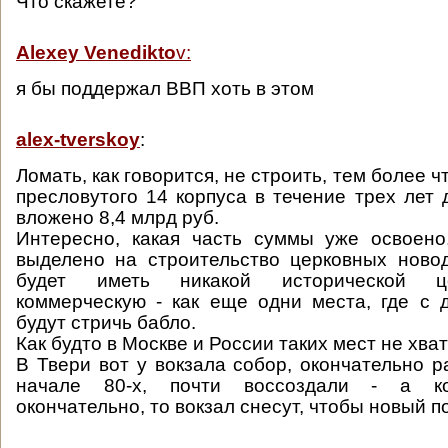
Что скажете?
Alexey Venedikto
v:
я бы поддержал ВВП хоть в этом
alex-tverskoy
:
Ломать, как говорится, не строить, тем более ч
пресловутого 14 корпуса в течение трех лет
вложено 8,4 млрд руб.
Интересно, какая часть суммы уже освоено
выделено на строительство церковных ново
будет иметь никакой исторической це
коммерческую - как еще одни места, где с
будут стричь бабло.
Как будто в Москве и России таких мест не хвата
В Твери вот у вокзала собор, окончательно 
начале 80-х, почти воссоздали - а ко
окончательно, то вокзал снесут, чтобы новый п