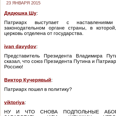
23 ЯНВАРЯ 2015
Дядюшка Шу
:
Патриарх выступает с наставлениям
законодательном органе страны, в которой
церковь отделена от государства.
ivan davydov
:
Представитель Президента Владимира Пу
сказал, что союз Президента Путина и Патриа
Россию!
Виктор Кучерявый
:
Патриарх пошел в политику?
viktoriya
:
НУ И ЧТО СНОВА ПОДПОЛЬНЫЕ АБОР