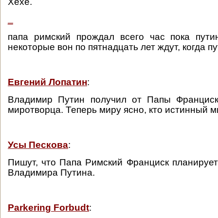
Хехе.
_
папа римский прождал всего час пока пути
некоторые вон по пятнадцать лет ждут, когда п
Евгений Лопатин
:
Владимир Путин получил от Папы Франциск
миротворца. Теперь миру ясно, кто истинный м
Усы Пескова
:
Пишут, что Папа Римский Франциск планирует
Владимира Путина.
Parkering Forbudt
: