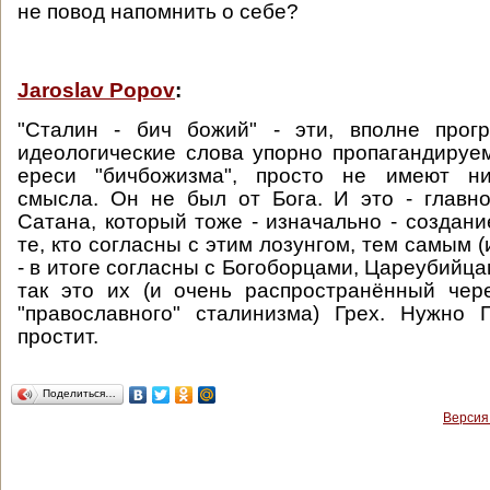
не повод напомнить о себе?
Jaroslav Popov
:
"Сталин - бич божий" - эти, вполне прогр
идеологические слова упорно пропагандируе
ереси "бичбожизма", просто не имеют ни
смысла. Он не был от Бога. И это - главн
Сатана, который тоже - изначально - создани
те, кто согласны с этим лозунгом, тем самым (
- в итоге согласны с Богоборцами, Цареубийц
так это их (и очень распространённый чере
"православного" сталинизма) Грех. Нужно 
простит.
Поделиться…
Версия