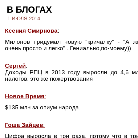
В БЛОГАХ
1 ИЮЛЯ 2014
Ксения Смирнова
:
Милонов придумал новую "кричалку" - "А ж
очень просто и легко" . Гениально,по-моему))
Сергей
:
Доходы РПЦ в 2013 году выросли до 4,6 мл
налогов, это же пожертвования
Новое Время
:
$135 млн за опиум народа.
Гоша Зайцев
:
Цифра выросла в три раза, потому что в тр