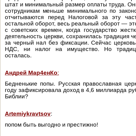
штат и минимальный размер оплаты труда. Они
сотрудникам меньше минимального по законо
отчитываются перед Налоговой за эту час
остальной оборот, весь реальный оборот — эт
с советских времен, когда государство жест
деятельность церкви, сохранилась традиция ч
за черный нал без фиксации. Сейчас церковь
НДС, ни налог на имущество. Но традиц
осталась.
Андрей Мар4енКо
:
Бедненькие попы. Русская православная цер
году зафиксировала доход в 4,6 миллиарда рубл
Библии?
Аrtemiykravtsov
:
попом быть выгодно и престижно!