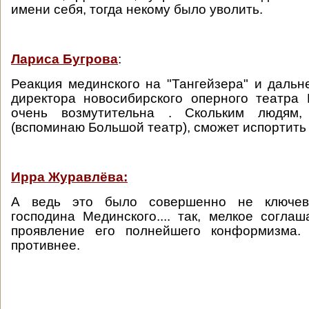
имени себя, тогда некому было уволить.
Лариса Бугрова
:
Реакция мединского на "Тангейзера" и даль
директора новосибирского оперного театра
очень возмутительна . Скольким людям, 
(вспоминаю Большой театр), сможет испортить ж
Ирра Журавлёва:
А ведь это было совершенно не ключе
господина Мединского.... так, мелкое соглаш
проявление его полнейшего конформизма.
противнее.