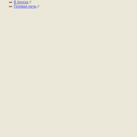
В блогах
//
Прямая речь
//