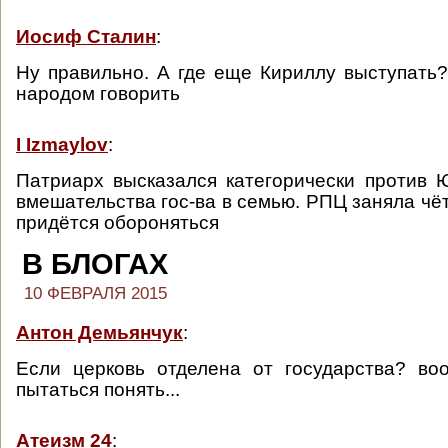
Иосиф Сталин
:
Ну правильно. А где еще Кириллу выступать
народом говорить
I Izmaylov
:
Патриарх высказался категорически против
вмешательства гос-ва в семью. РПЦ заняла чё
придётся обороняться
В БЛОГАХ
10 ФЕВРАЛЯ 2015
Антон Демьянчук
:
Если церковь отделена от государства? во
пытаться понять...
Атеизм 24
: