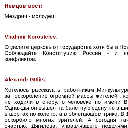
Немцов мост:
Мездрич - молодец!
Vladimir Korostelev
:
Отделите церковь от государства хотя бы в Нов
Соблюдайте Конституцию России - и н
конфликтов.
Alexandr GItlits
:
Хотелось рассказать работникам Минкульту
за "оскорбление огромной массы жителей", к
не ходили в оперу, о человеке по имени В
Однажды он вышел на балетную сцену не в ши
в шортах по колено, а в облегающем трико. В 
оскорбило многих зрителей. А сегодня та
счастью, Дягилева, управлявшего неделями