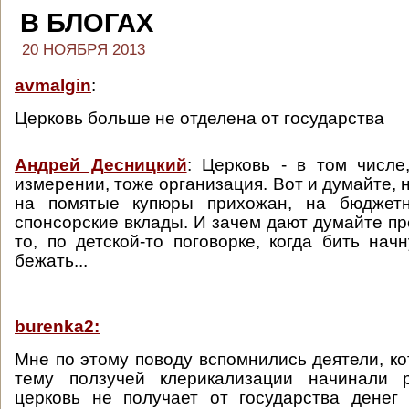
В БЛОГАХ
20 НОЯБРЯ 2013
avmalgin
:
Церковь больше не отделена от государства
Андрей Десницкий
: Церковь - в том числе
измерении, тоже организация. Вот и думайте, н
на помятые купюры прихожан, на бюджетн
спонсорские вклады. И зачем дают думайте пр
то, по детской-то поговорке, когда бить нач
бежать...
burenka2:
Мне по этому поводу вспомнились деятели, ко
тему ползучей клерикализации начинали р
церковь не получает от государства денег