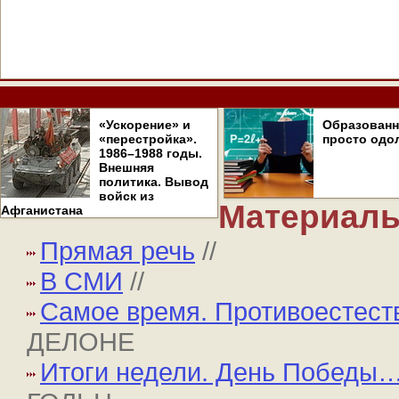
«Ускорение» и
Образован
«перестройка».
просто одо
1986–1988 годы.
Внешняя
политика. Вывод
войск из
Материалы
Афганистана
Прямая речь
//
В СМИ
//
Самое время. Противоестес
ДЕЛОНЕ
Итоги недели. День Победы