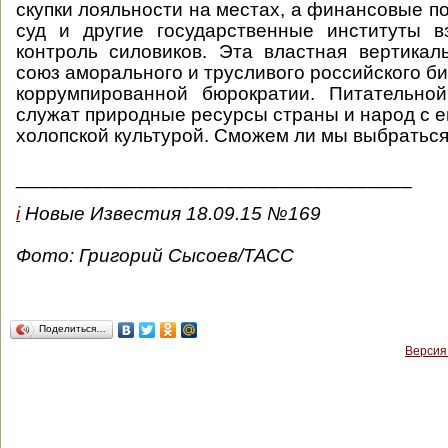
скупки лояльности на местах, а финансовые по
суд и другие государственные институты в
контроль силовиков. Эта властная вертика
союз аморального и трусливого российского б
коррумпированной бюрократии. Питательно
служат природные ресурсы страны и народ с е
холопской культурой. Сможем ли мы выбраться
____________________________________
i
Новые Известия 18.09.15 №169
Фото: Григорий Сысоев/ТАСС
Поделиться…
Версия