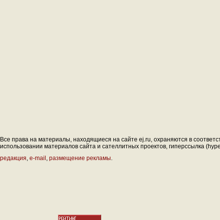
Все права на материалы, находящиеся на сайте ej.ru, охраняются в соответс
использовании материалов сайта и сателлитных проектов, гиперссылка (hyperl
редакция
,
e-mail
,
размещение рекламы
.