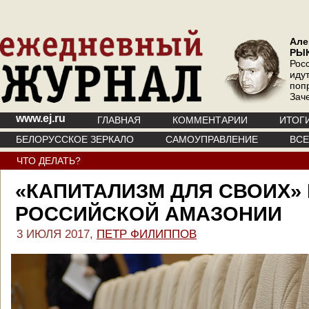
Але
РЫ
Рос
иду
поп
Зач
www.ej.ru
ГЛАВНАЯ
КОММЕНТАРИИ
ИТОГ
БЕЛОРУССКОЕ ЗЕРКАЛО
САМОУПРАВЛЕНИЕ
ВС
ЧТО ДЕЛАТЬ?
«КАПИТАЛИЗМ ДЛЯ СВОИХ» 
РОССИЙСКОЙ АМАЗОНИИ
3 ИЮЛЯ 2017,
ПЕТР ФИЛИППОВ