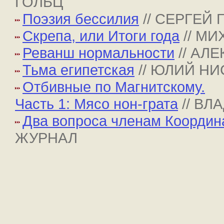
ГОЛЬЦ
Поэзия бессилия
// СЕРГЕЙ 
Скрепа, или Итоги года
// М
Реванш нормальности
// АЛ
Тьма египетская
// ЮЛИЙ Н
Отбивные по Магнитскому.
Часть 1: Мясо нон-грата
// В
Два вопроса членам Координ
ЖУРНАЛ