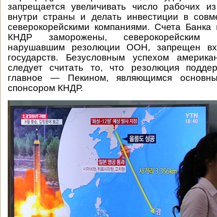
запрещается увеличивать число рабочих и
внутри страны и делать инвестиции в совм
северокорейскими компаниями. Счета Банка
КНДР заморожены, северокорейским 
нарушавшим резолюции ООН, запрещен вх
государств. Безусловным успехом америка
следует считать то, что резолюция подде
главное — Пекином, являющимся основны
спонсором КНДР.