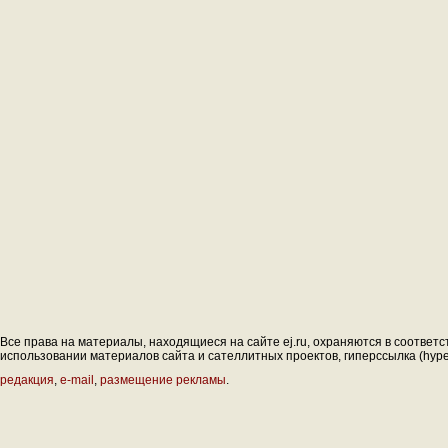
Все права на материалы, находящиеся на сайте ej.ru, охраняются в соответс
использовании материалов сайта и сателлитных проектов, гиперссылка (hyperl
редакция
,
e-mail
,
размещение рекламы
.