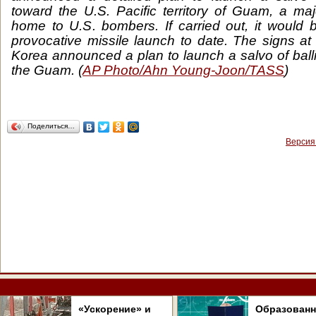
toward the U.S. Pacific territory of Guam, a maj
home to U.S. bombers. If carried out, it would 
provocative missile launch to date. The signs at 
Korea announced a plan to launch a salvo of balli
the Guam. (
AP Photo/Ahn Young-Joon/TASS
)
Поделиться…
Версия
«Ускорение» и
Образован