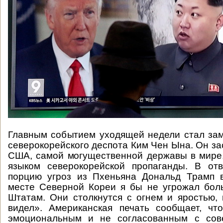
Главным событием уходящей недели стал за
северокорейского деспота Ким Чен Ына. Он за
США, самой могущественной державы в мире,
языком северокорейской пропаганды. В от
порцию угроз из Пхеньяна Дональд Трамп в
месте Северной Кореи я бы не угрожал бо
Штатам. Они столкнутся с огнем и яростью,
видел». Американская печать сообщает, чт
эмоциональным и не согласованным с сов