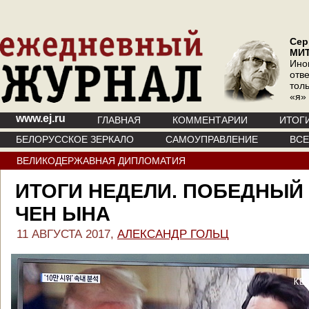
Сер
МИ
Ино
отв
тол
«я»
www.ej.ru
ГЛАВНАЯ
КОММЕНТАРИИ
ИТОГ
БЕЛОРУССКОЕ ЗЕРКАЛО
САМОУПРАВЛЕНИЕ
ВС
ВЕЛИКОДЕРЖАВНАЯ ДИПЛОМАТИЯ
ИТОГИ НЕДЕЛИ. ПОБЕДНЫЙ
ЧЕН ЫНА
11 АВГУСТА 2017,
АЛЕКСАНДР ГОЛЬЦ