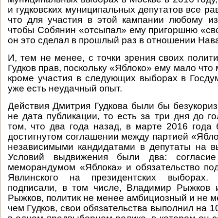
и гудковских муниципальных депутатов все рав
что для участия в этой кампании любому из
чтобы Собянин «отсыпал» ему пригоршню «сво
он это сделал в прошлый раз в отношении На
И, тем не менее, с точки зрения своих полит
Гудков прав, поскольку «Яблоко» ему мало что
кроме участия в следующих выборах в Госдуму
уже есть неудачный опыт.
Действия Дмитрия Гудкова были бы безукори
не дата публикации, то есть за три дня до г
том, что два года назад, в марте 2016 года
достигнутом соглашении между партией «Ябло
независимыми кандидатами в депутаты на в
Условий выдвижения были два: согласие
меморандумом «Яблока» и обязательство по
Явлинского на президентских выборах.
подписали, в том числе, Владимир Рыжков 
Рыжков, политик не менее амбициозный и не м
чем Гудков, свои обязательства выполнил на 1