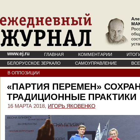
Але
МА
Рос
общ
сос
уст
www.ej.ru
ГЛАВНАЯ
КОММЕНТАРИИ
ИТОГ
БЕЛОРУССКОЕ ЗЕРКАЛО
САМОУПРАВЛЕНИЕ
ВС
В ОППОЗИЦИИ
«ПАРТИЯ ПЕРЕМЕН» СОХРА
ТРАДИЦИОННЫЕ ПРАКТИКИ
16 МАРТА 2018,
ИГОРЬ ЯКОВЕНКО