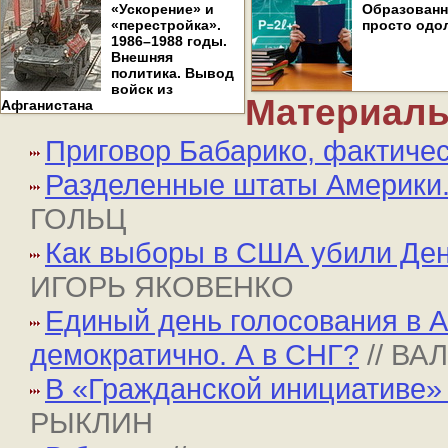
«Ускорение» и
Образован
«перестройка».
просто одо
1986–1988 годы.
Внешняя
политика. Вывод
войск из
Материалы
Афганистана
Приговор Бабарико, фактиче
Разделенные штаты Америки. 
ГОЛЬЦ
Как выборы в США убили Ден
ИГОРЬ ЯКОВЕНКО
Единый день голосования в 
демократично. А в СНГ?
// В
В «Гражданской инициативе»
РЫКЛИН