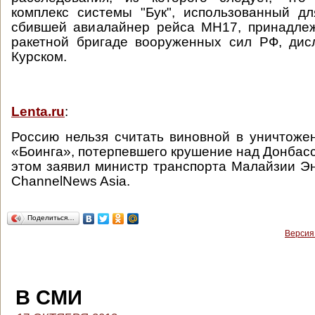
комплекс системы "Бук", использованный дл
сбившей авиалайнер рейса MH17, принадлеж
ракетной бригаде вооруженных сил РФ, дис
Курском.
Lenta.ru
:
Россию нельзя считать виновной в уничтоже
«Боинга», потерпевшего крушение над Донбасс
этом заявил министр транспорта Малайзии Э
ChannelNews Asia.
Поделиться…
Версия
В СМИ