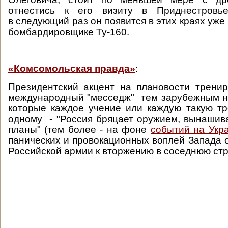
отнестись к его визиту в Приднестровь
в следующий раз он появится в этих краях уже
бомбардировщике Ту-160.
«Комсомольская правда»
:
Президентский акцент на плановости трени
международный "месседж" тем зарубежным н
которые каждое учение или каждую такую тр
одному - "Россия бряцает оружием, вынашив
планы" (тем более - на фоне
событий на Укр
панических и провокационных воплей Запада о
Российской армии к вторжению в соседнюю стр