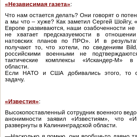
«Независимая газета»
:
Что нам остается делать? Они говорят о поте
а мы что – хуже? Как заметил Сергей Шойгу,
Европе развиваются, наши озабоченности не
не хватает предсказуемости в отношении
натовских планов по ПРО». И в резуль
получают то, что хотели, по сведениям Bild,
российскими военными не подтверждаются
тактические комплексы «Искандер-М» в 
области.
Если НАТО и США добивались этого, то 
задачу.
«Известия»
:
Высокопоставленный сотрудник военного ведо
анонимности заявил «Известиям», что «И
развернуты в Калининградской области.
—Насколько я помню, они вообще-то давно там