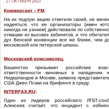
17 ОКТЯБРЯ 2013
Коммерсант – FM
:
На их подлую акцию ответили своей, не менее
надеяться, что ее организаторы (имен кот
никогда не узнаем) действовали по собственн
отмашки из высоких кабинетов, и что обитате
дух Венской конвенции все же ближе, чем 
московской или питерской шпаны.
Московский комсомолец
:
Вашингтон призывает российские вла
ответственности виновных в нападении 
Нидерландов в Москве, заявила представител
США Джен Псаки на брифинге в среду.
INTERFAX.RU
:
Один из лидеров российского ЛГБТ-соо
Алексеев считает, что инцидент с избиен