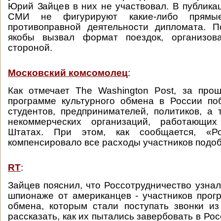
Юрий Зайцев в них не участвовал. В публика
СМИ не фигурируют какие-либо прямые
противоправной деятельности дипломата. 
якобы вызвал формат поездок, организов
стороной.
Московский комсомолец
:
Как отмечает The Washington Post, за про
программе культурного обмена в России по
студентов, предпринимателей, политиков, а 
некоммерческих организаций, работающи
Штатах. При этом, как сообщается, «Рос
компенсировало все расходы участников подоб
RT
:
Зайцев пояснил, что Россотрудничество узнал
шпионаже от американцев - участников прог
обмена, которым стали поступать звонки и
рассказать, как их пытались завербовать в Рос