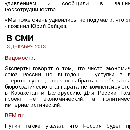
удивлением и сообщили в вашинг
Россотрудничества.
«Мы тоже очень удивились, но подумали, что эт
- пояснил Юрий Зайцев.
В СМИ
3 ДЕКАБРЯ 2013
Ведомости
:
Эксперты говорят о том, что чисто эконом
союз России не выгоден — уступки в 
энергоресурсы, готовность брать на себя зат
бюрократического аппарата не компенсируютс
в Казахстан и Белоруссию. Для России Т
проект не экономический, а политиче
империалистический.
BFM.ru
:
Путин также указал, что Россия будет п