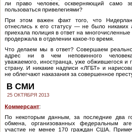
ли право человек, оскверняющий само зв
пользоваться привелегиями?
При этом важен факт того, что Нидерла
отнеслись к его статусу — не было никаких 
приехала полиция в ответ на многочисленные
продержала в отделении какое-то время.
Что делаем мы в ответ? Совершаем реально
адрес ни в чем неповинного человека,
уважаемого, иностранца, уже обжившегося и
страну. И никакие надписи «ЛГБТ» и нарисо
не облегчают наказания за совершенное прест
В СМИ
25 ОКТЯБРЯ 2013
Коммерсант
:
По некоторым данным, за последние два г
обмена, организованных федеральным аге
участие не менее 170 граждан США. Примеч