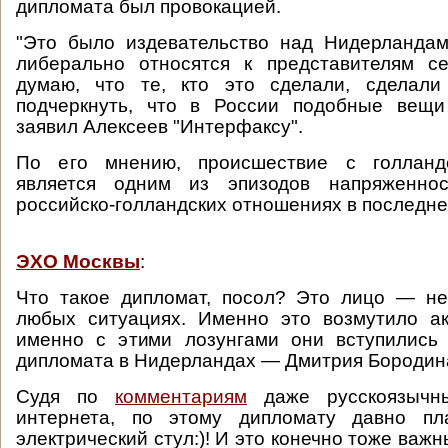
дипломата был провокацией.
"Это было издевательство над Нидерландам
либерально относятся к представителям се
думаю, что те, кто это сделали, сделали
подчеркнуть, что в России подобные вещи
заявил Алексеев "Интерфаксу".
По его мнению, происшествие с голланд
является одним из эпизодов напряженнос
российско-голландских отношениях в последне
ЭХО Москвы
:
Что такое дипломат, посол? Это лицо — не
любых ситуациях. Именно это возмутило а
именно с этими лозунгами они вступились
дипломата в Нидерландах — Дмитрия Бородин
Судя по
комментариям
даже русскоязычны
интернета, по этому дипломату давно пл
электрический стул:)! И это конечно тоже важ