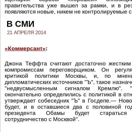
правительства уже вышел за рамки, и в ре
появляются новые, никем не контролируемые с
В СМИ
21 АПРЕЛЯ 2014
«Коммерсант»
:
Джона Теффта считают достаточно жестким
компромиссам переговорщиком. Он регул
критикой политики Москвы, и, по мнен
дипломатических источников "Ъ", такое назна
"недвусмысленным сигналом Кремлю".
окончательно определились с политикой в о
утверждает собеседник "Ъ" в Госдепе.— Ново
будет, и в оставшиеся два с половиной го
президента Обамы будет стараться 
сотрудничество с Москвой".