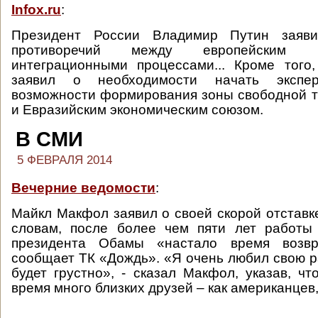
Infox.ru
:
Президент России Владимир Путин заяви
противоречий между европейским 
интеграционными процессами... Кроме того
заявил о необходимости начать экспе
возможности формирования зоны свободной 
и Евразийским экономическим союзом.
В СМИ
5 ФЕВРАЛЯ 2014
Вечерние ведомости
:
Майкл Макфол заявил о своей скорой отставке
словам, после более чем пяти лет работы
президента Обамы «настало время возвр
сообщает ТК «Дождь». «Я очень любил свою ра
будет грустно», - сказал Макфол, указав, чт
время много близких друзей – как американцев, 