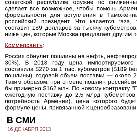
советской республике оружие по сниженн
сделает все возможное, чтобы помочь Арме
формальности для вступления в Таможенн
российский президент. Что касается газа,
составит 189 долларов за тысячу кубометров
ниже цен, которые Москва предлагает другим п
Коммерсантъ
:
Россия обнулит пошлины на нефть, нефтепроду
30%). В 2013 году цена импортируемого
составила $270 за 1 тыс. кубометров ($189 бе
пошлины), годовой объем поставки — около 2
Таким образом, при отмене пошлин российск
бы примерно $162 млн. По новому контракту "
ежегодную поставку до 2,5 млрд кубометров 
потребность Армении), цена которого буде
формуле цены, привязанной к ценообразованию
В СМИ
16 ДЕКАБРЯ 2013