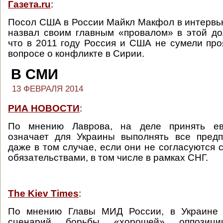
Газета.ru
:
Посол США в России Майкл Макфол в интерв
назвал своим главным «провалом» в этой до
что в 2011 году Россия и США не сумели про
вопросе о конфликте в Сирии.
В СМИ
13 ФЕВРАЛЯ 2014
РИА НОВОСТИ
:
По мнению Лаврова, на деле принять ев
означает для Украины выполнять все предп
даже в том случае, если они не согласуются
обязательствами, в том числе в рамках СНГ.
The Kiev Times
:
По мнению Главы МИД России, в Украине 
сценарий борьбы «хорошей» оппозиц