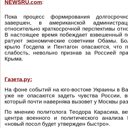
NEWSRU.com
:
Пока процесс формирования долгосрочн
завершен, в американской администра
относительно краткосрочной перспективы отн
В настоящее время побеждает взвешенный п
ратуют экономические советники Обамы. Бо
крыло Госдепа и Пентагон опасаются, что 
слабость, невольно признав за Россией пр
Крыма.
Газета.ру:
На фоне событий на юго-востоке Украины в Ва
уже не опасаются задеть чувства России, 
который почти наверняка вызовет у Москвы раз
По мнению политолога Теодора Карасика, в
центра военного и политического анализа
«новый посол будет утвержден быстро».