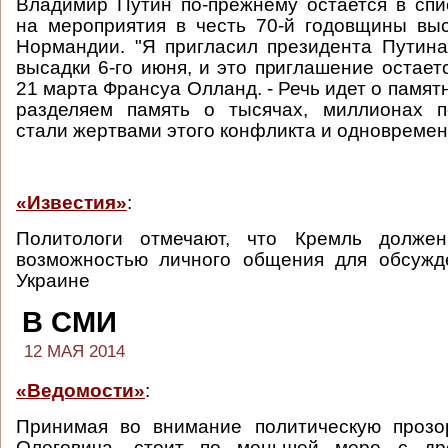
Владимир Путин по-прежнему остается в сп
на мероприятия в честь 70-й годовщины вы
Нормандии. "Я пригласил президента Путин
высадки 6-го июня, и это приглашение остаетс
21 марта Франсуа Олланд. - Речь идет о памя
разделяем память о тысячах, миллионах п
стали жертвами этого конфликта и одновременн
«Известия»
:
Политологи отмечают, что Кремль должен
возможностью личного общения для обсужд
Украине
В СМИ
12 МАЯ 2014
«Ведомости»
:
Принимая во внимание политическую прозо
Олеговича, стоит по меньшей мере с др