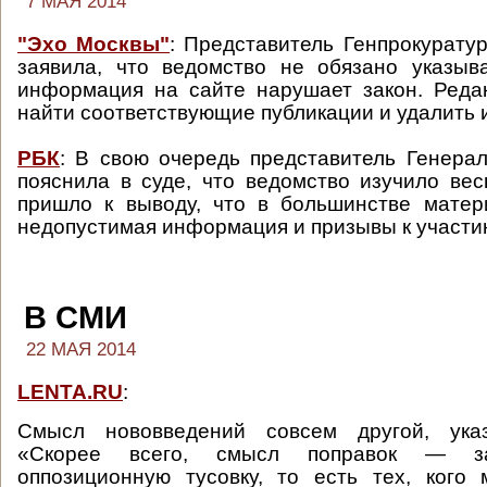
7 МАЯ 2014
"Эхо Москвы"
: Представитель Генпрокурату
заявила, что ведомство не обязано указыв
информация на сайте нарушает закон. Реда
найти соответствующие публикации и удалить 
РБК
: В свою очередь представитель Генера
пояснила в суде, что ведомство изучило вес
пришло к выводу, что в большинстве матер
недопустимая информация и призывы к участию
В СМИ
22 МАЯ 2014
LENTA.RU
:
Смысл нововведений совсем другой, указ
«Скорее всего, смысл поправок — за
оппозиционную тусовку, то есть тех, кого