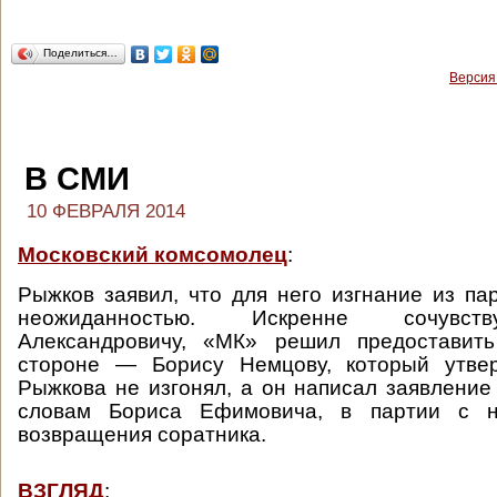
Поделиться…
Версия
В СМИ
10 ФЕВРАЛЯ 2014
Московский комсомолец
:
Рыжков заявил, что для него изгнание из па
неожиданностью. Искренне сочувст
Александровичу, «МК» решил предоставит
стороне — Борису Немцову, который утвер
Рыжкова не изгонял, а он написал заявление
словам Бориса Ефимовича, в партии с н
возвращения соратника.
ВЗГЛЯД
: