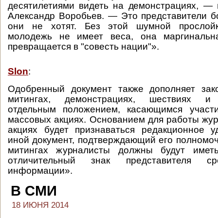
десятилетиями видеть на демонстрациях, — 
Александр Воробьев. — Это представители б
они не хотят. Без этой шумной прослойк
молодежь не имеет веса, она маргиналь
превращается в "совесть нации"».
Slon
:
Одобренный документ также дополняет зак
митингах, демонстрациях, шествиях и 
отдельным положением, касающимся участ
массовых акциях. Основанием для работы жур
акциях будет признаваться редакционное у
иной документ, подтверждающий его полномоч
митингах журналисты должны будут имет
отличительный знак представителя ср
информации».
В СМИ
18 ИЮНЯ 2014