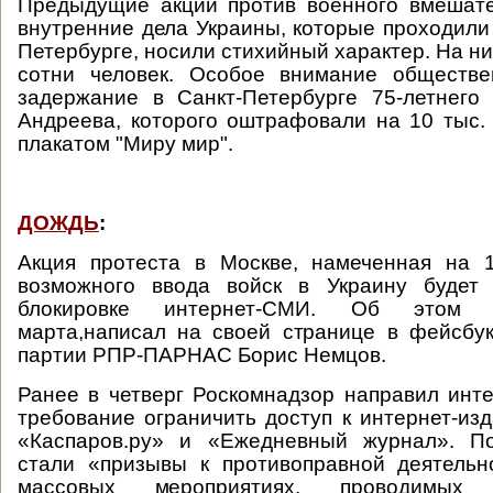
Предыдущие акции против военного вмешате
внутренние дела Украины, которые проходили 
Петербурге, носили стихийный характер. На н
сотни человек. Особое внимание обществе
задержание в Санкт-Петербурге 75-летнего
Андреева, которого оштрафовали на 10 тыс. 
плакатом "Миру мир".
ДОЖДЬ
:
Акция протеста в Москве, намеченная на 
возможного ввода войск в Украину будет
блокировке интернет-СМИ. Об этом 
марта,написал на своей странице в фейсбу
партии РПР-ПАРНАС Борис Немцов.
Ранее в четверг Роскомнадзор направил инт
требование ограничить доступ к интернет-изд
«Каспаров.ру» и «Ежедневный журнал». П
стали «призывы к противоправной деятельн
массовых мероприятиях, проводимых