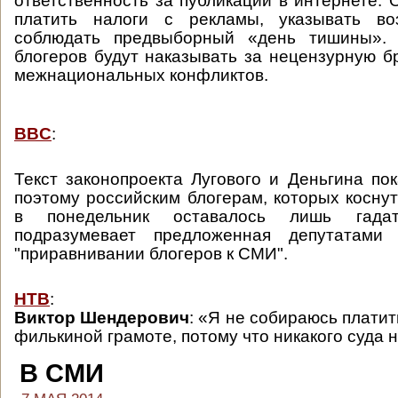
ответственность за публикации в интернете. 
платить налоги с рекламы, указывать во
соблюдать предвыборный «день тишины». 
блогеров будут наказывать за нецензурную б
межнациональных конфликтов.
BBC
:
Текст законопроекта Лугового и Деньгина пок
поэтому российским блогерам, которых коснут
в понедельник оставалось лишь гада
подразумевает предложенная депутатами
"приравнивании блогеров к СМИ".
НТВ
:
Виктор Шендерович
: «Я не собираюсь плати
филькиной грамоте, потому что никакого суда 
В СМИ