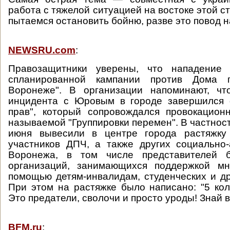
работа с тяжелой ситуацией на востоке этой с
пытаемся остановить бойню, разве это повод н
NEWSRU.com
:
Правозащитники уверены, что нападение 
спланированной кампании против Дома 
Воронеже". В организации напоминают, ч
инцидента с Юровым в городе завершился 
прав", который сопровождался провокацион
называемой "Группировки перемен". В частност
июня вывесили в центре города растяжку
участников ДПЧ, а также других социально
Воронежа, в том числе представителей б
организаций, занимающихся поддержкой мн
помощью детям-инвалидам, студенческих и др
При этом на растяжке было написано: "5 ко
Это предатели, сволочи и просто уроды! Знай в
BFM.ru
: