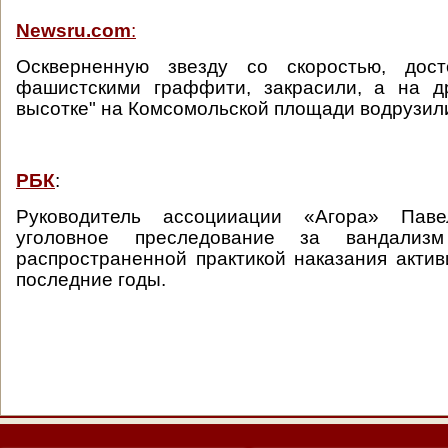
Newsru.com
:
Оскверненную звезду со скоростью, дос
фашистскими граффити, закрасили, а на др
высотке" на Комсомольской площади водрузил
РБК
:
Руководитель ассоцииации «Агора» Пав
уголовное преследование за вандализ
распространенной практикой наказания актив
последние годы.