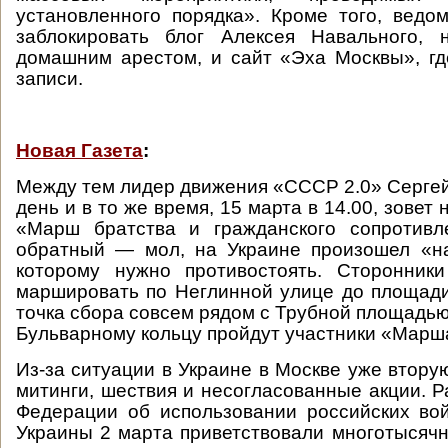
установленного порядка». Кроме того, ведо
заблокировать блог Алексея Навального, 
домашним арестом, и сайт «Эха Москвы», гд
записи.
Новая Газета
:
Между тем лидер движения «СССР 2.0» Сергей 
день и в то же время, 15 марта в 14.00, зовет
«Марш братства и гражданского сопротивл
обратный — мол, на Украине произошел «на
которому нужно противостоять. Сторонники
маршировать по Неглинной улице до площад
точка сбора совсем рядом с Трубной площадью
Бульварному кольцу пройдут участники «Марш
Из-за ситуации в Украине в Москве уже втору
митинги, шествия и несогласованные акции. 
Федерации об использовании российских во
Украины 2 марта приветствовали многотыся