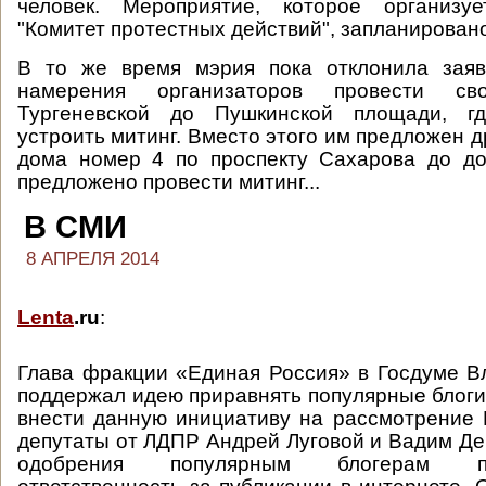
человек. Мероприятие, которое организу
"Комитет протестных действий", запланировано
В то же время мэрия пока отклонила заяв
намерения организаторов провести с
Тургеневской до Пушкинской площади, гд
устроить митинг. Вместо этого им предложен д
дома номер 4 по проспекту Сахарова до до
предложено провести митинг...
В СМИ
8 АПРЕЛЯ 2014
Lenta
.ru
:
Глава фракции «Единая Россия» в Госдуме 
поддержал идею приравнять популярные блоги 
внести данную инициативу на рассмотрение
депутаты от ЛДПР Андрей Луговой и Вадим Ден
одобрения популярным блогерам п