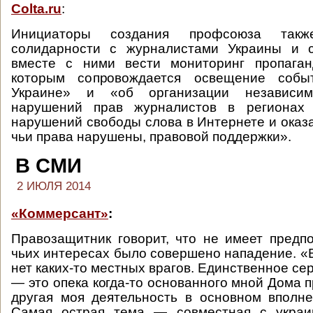
Colta.ru
:
Инициаторы создания профсоюза так
солидарности с журналистами Украины и 
вместе с ними вести мониторинг пропаганд
которым сопровождается освещение соб
Украине» и «об организации независим
нарушений прав журналистов в регионах 
нарушений свободы слова в Интернете и оказ
чьи права нарушены, правовой поддержки».
В СМИ
2 ИЮЛЯ 2014
«Коммерсант»
:
Правозащитник говорит, что не имеет предп
чьих интересах было совершено нападение. «
нет каких-то местных врагов. Единственное се
— это опека когда-то основанного мной Дома п
другая моя деятельность в основном вполне 
Самая острая тема — совместная с украи