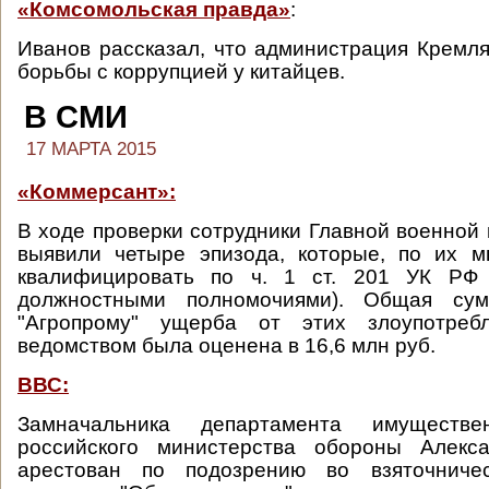
«Комсомольская правда»
:
Иванов рассказал, что администрация Кремл
борьбы с коррупцией у китайцев.
В СМИ
17 МАРТА 2015
«Коммерсант»:
В ходе проверки сотрудники Главной военной 
выявили четыре эпизода, которые, по их м
квалифицировать по ч. 1 ст. 201 УК РФ 
должностными полномочиями). Общая сум
"Агропрому" ущерба от этих злоупотреб
ведомством была оценена в 16,6 млн руб.
ВВС:
Замначальника департамента имуществ
российского министерства обороны Алекс
арестован по подозрению во взяточниче