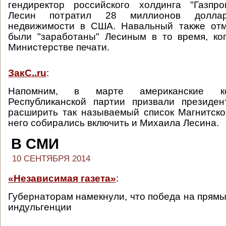
гендиректор российского холдинга "Газпр
Лесин потратил 28 миллионов долла
недвижимости в США. Навальный также отме
были "заработаны" Лесиным в то время, ко
Министерстве печати.
ЗакС..ru
:
Напомним, в марте американские ко
Республиканской партии призвали президе
расширить так называемый список Магнитског
него собирались включить и Михаила Лесина.
В СМИ
10 СЕНТЯБРЯ 2014
«Независимая газета»
:
Губернаторам намекнули, что победа на прямы
индульгенции