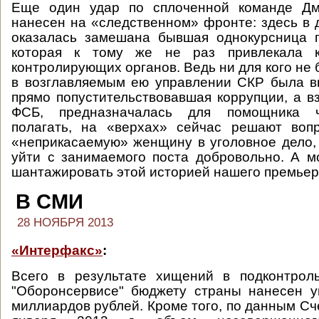
Еще один удар по сплоченной команде Дм
нанесен на «следственном» фронте: здесь в д
оказалась замешана бывшая однокурсница п
которая к тому же не раз привлекала 
контролирующих органов. Ведь ни для кого не 
в возглавляемым ею управлении СКР была в
прямо попустительствовавшая коррупции, а вз
ФСБ, предназначалась для помощника 
полагать, на «верхах» сейчас решают вопр
«неприкасаемую» женщину в уголовное дело,
уйти с занимаемого поста добровольно. А м
шантажировать этой историей нашего премьер
В СМИ
28 НОЯБРЯ 2013
«Интерфакс»
:
Всего в результате хищений в подконтро
"Оборонсервисе" бюджету страны нанесен у
миллиардов рублей. Кроме того, по данным Сч