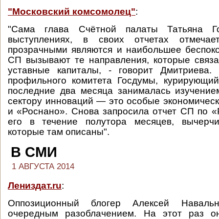
"Московский комсомолец"
:
"Сама глава Счётной палаты Татьяна Г
выступлениях, в своих отчетах отмечае
прозрачными являются и наибольшее беспок
СП вызывают те направления, которые связ
уставные капиталы, - говорит Дмитриева.
профильного комитета Госдумы, курирующий
последние два месяца занималась изучение
сектору инноваций — это особые экономическ
и «Роснано». Снова запросила отчет СП по «
его в течение полутора месяцев, вычерч
которые там описаны".
В СМИ
1 АВГУСТА 2014
Лениздат.ru
:
Оппозиционный блогер Алексей Наваль
очередным разоблачением. На этот раз о