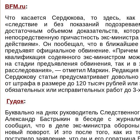
BFM.ru
:
Что касается Сердюкова, то здесь, как 
«следствие и без показаний подозреваем
достаточным объемом доказательств, кото
непосредственную причастность экс-министра
действиям». Он пообещал, что в ближайшее
предъявят официальное обвинение. «Причем 
квалификация содеянного экс-министром мож
на стадии предъявления обвинения, так и в
расследования», — отметил Маркин. Редакция
Сердюкову статьи предусматривает довольно 
от штрафа в размере до 120 тысяч рублей или
обязательных или исправительных работ до 3-
Гудок
:
Буквально на днях руководитель Следственног
Александр Бастрыкин в беседе с журнали
сообщил, что в деле экс-министра обороны
новый поворот. И это после того, как из 
поступило заявление, что он и его соратница