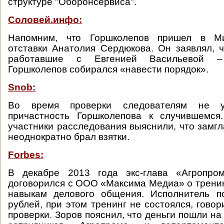
структуре "Оборонсервиса".
Соловей.инфо:
Напомним, что Горшколепов пришел в М
отставки Анатолия Сердюкова. Он заявлял, ч
работавшие с Евгенией Васильевой – 
Горшколепов собирался «навести порядок».
Snob:
Во время проверки следователям не у
причастность Горшколепова к случившемся
участники расследования выяснили, что замг
неоднократно брал взятки.
Forbes:
В декабре 2013 года экс-глава «Агропро
договорился с ООО «Максима Медиа» о тренин
навыкам делового общения. Исполнитель п
рублей, при этом тренинг не состоялся, гово
проверки. Зоров пояснил, что деньги пошли на