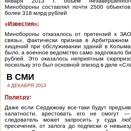
января 2013 г. объем незавершенного
Минобороны составлял почти 2500 объекто
более 318 млрд рублей
«Известия»:
Минобороны отказалось от претензий к ЗАО
связь», фактически признав в Арбитражном
хищений при обслуживании зданий в Колыма
было, а военное ведомство само задолжало б
рублей. Это оказалось неприятным сюрприз
поскольку это был основной эпизод в деле «Сл
В СМИ
4 ДЕКАБРЯ 2013
Полит.ру
:
Даже если Сердюкову все-таки будут предъя
халатности, арестовать его не смогут —
следователь может запросить у суда лю
пресечения, от залога до подписки о невые