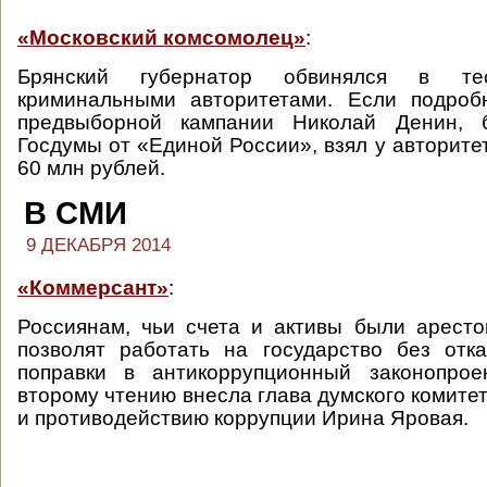
«Московский комсомолец»
:
Брянский губернатор обвинялся в т
криминальными авторитетами. Если подроб
предвыборной кампании Николай Денин, б
Госдумы от «Единой России», взял у авторите
60 млн рублей.
В СМИ
9 ДЕКАБРЯ 2014
«Коммерсант»
:
Россиянам, чьи счета и активы были арест
позволят работать на государство без отк
поправки в антикоррупционный законопрое
второму чтению внесла глава думского комите
и противодействию коррупции Ирина Яровая.