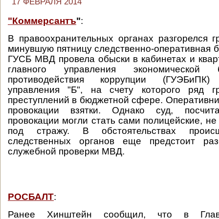
17 ФЕВРАЛЯ 2014
"Коммерсантъ
"
:
В правоохранительных органах разгорелся г
минувшую пятницу следственно-оперативная б
ГУСБ МВД провела обыски в кабинетах и квар
главного управления экономической 
противодействия коррупции (ГУЭБ
управления "Б", на счету которого ряд г
преступлений в бюджетной сфере. Оперативни
провокации взятки. Однако суд, посчит
провокации могли стать сами полицейские, не
под стражу. В обстоятельствах проис
следственных органов еще предстоит раз
служебной проверки МВД.
РОСБАЛТ
:
Ранее Хинштейн сообщил, что в Глав