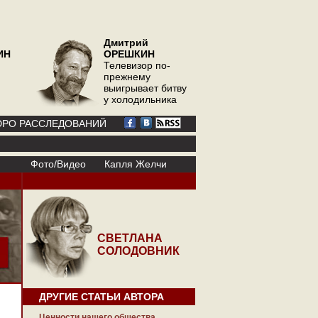
Дмитрий
ИН
ОРЕШКИН
Телевизор по-
прежнему
выигрывает битву
у холодильника
РО РАССЛЕДОВАНИЙ
Фото/Видео
Капля Желчи
СВЕТЛАНА
СОЛОДОВНИК
ДРУГИЕ СТАТЬИ АВТОРА
Ценности нашего общества