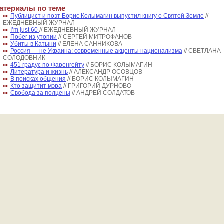
атериалы по теме
Публицист и поэт Борис Колымагин выпустил книгу о Святой Земле
//
ЕЖЕДНЕВНЫЙ ЖУРНАЛ
I’m just 60
// ЕЖЕДНЕВНЫЙ ЖУРНАЛ
Побег из утопии
// СЕРГЕЙ МИТРОФАНОВ
Убиты в Катыни
// ЕЛЕНА САННИКОВА
Россия — не Украина: современные акценты национализма
// СВЕТЛАНА
СОЛОДОВНИК
451 градус по Фаренгейту
// БОРИС КОЛЫМАГИН
Литература и жизнь
// АЛЕКСАНДР ОСОВЦОВ
В поисках общения
// БОРИС КОЛЫМАГИН
Кто защитит мэра
// ГРИГОРИЙ ДУРНОВО
Свобода за полцены
// АНДРЕЙ СОЛДАТОВ