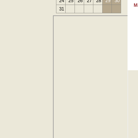
24
25
26
27
28
29
30
М
31