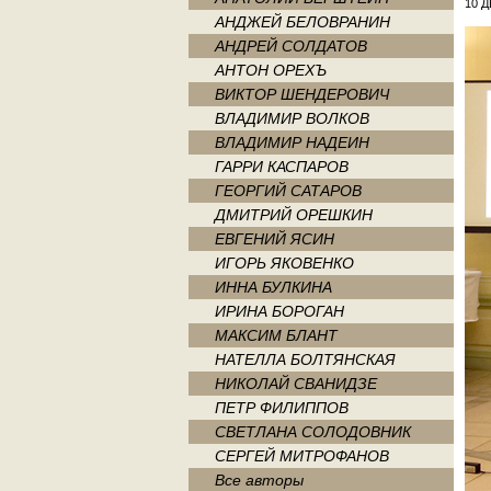
10 Д
АНДЖЕЙ БЕЛОВРАНИН
АНДРЕЙ СОЛДАТОВ
АНТОН ОРЕХЪ
ВИКТОР ШЕНДЕРОВИЧ
ВЛАДИМИР ВОЛКОВ
ВЛАДИМИР НАДЕИН
ГАРРИ КАСПАРОВ
ГЕОРГИЙ САТАРОВ
ДМИТРИЙ ОРЕШКИН
ЕВГЕНИЙ ЯСИН
ИГОРЬ ЯКОВЕНКО
ИННА БУЛКИНА
ИРИНА БОРОГАН
МАКСИМ БЛАНТ
НАТЕЛЛА БОЛТЯНСКАЯ
НИКОЛАЙ СВАНИДЗЕ
ПЕТР ФИЛИППОВ
СВЕТЛАНА СОЛОДОВНИК
СЕРГЕЙ МИТРОФАНОВ
Все авторы