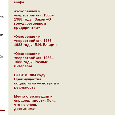
мифа
«Ускорение» и
«перестройка». 1986–
ачал
1988 годы. Закон «О
государственном
предприятии»
ым
«Ускорение» и
«перестройка». 1986–
1988 годы. Б.Н. Ельцин
«Ускорение» и
 бы
«перестройка». 1986–
1988 годы. Разные
интересы
СССР к 1984 году.
Преимущества
социализма — лозунги и
реальность
Мечта о возмездии и
справедливости. Пока
что не очень
достижимая