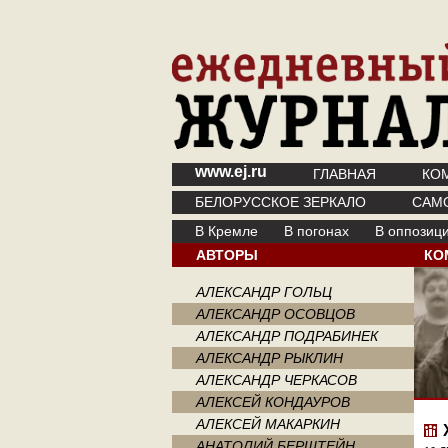
www.ej.ru
ГЛАВНАЯ
КО
БЕЛОРУССКОЕ ЗЕРКАЛО
САМ
В Кремле
В погонах
В оппозиц
АВТОРЫ
КО
АЛЕКСАНДР ГОЛЬЦ
АЛЕКСАНДР ОСОВЦОВ
АЛЕКСАНДР ПОДРАБИНЕК
АЛЕКСАНДР РЫКЛИН
АЛЕКСАНДР ЧЕРКАСОВ
АЛЕКСЕЙ КОНДАУРОВ
АЛЕКСЕЙ МАКАРКИН
АНАТОЛИЙ БЕРШТЕЙН