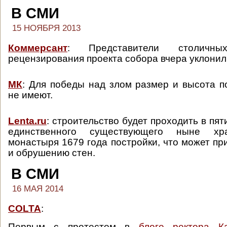
В СМИ
15 НОЯБРЯ 2013
Коммерсант
: Представители столичн
рецензирования проекта собора вчера уклонил
МК
: Для победы над злом размер и высота п
не имеют.
Lenta.ru
: строительство будет проходить в пят
единственного существующего ныне хр
монастыря 1679 года постройки, что может пр
и обрушению стен.
В СМИ
16 МАЯ 2014
COLTA
:
Первым с протестом в
блоге ректора К