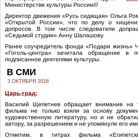
Министерстве культуры России///
Директор движения «Русь сидящая» Ольга Р
«Открытой России», что по делу о хищени
допросов. В том числе следователи допра
«Седьмой студии» Анну Шалашову.
Ранее соучредитель фонда «Подари жизнь» 
«Гоголь-центра» зачитала обращение в п
подписанное деятелями культуры.
В СМИ
3 ОКТЯБРЯ 2018
Царь-град:
Василий Щепетнев обращает внимание на т
фильма не только взяли за основу докумен
художественную литературу, но и не обратил
автору, за разрешением и не упомянули его имя
Отметим, в титрах фильма «Египетс