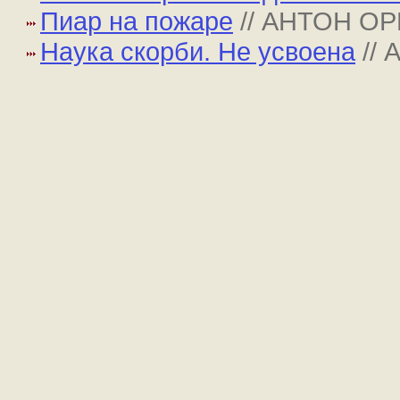
Пиар на пожаре
// АНТОН О
Наука скорби. Не усвоена
//