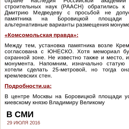
охране наследия Российской академии
строительных наук (РААСН) обратились к 
Дмитрию Медведеву с просьбой не допус
памятника на Боровицкой площади 
альтернативные варианты размещения монуме
«Комсомольская правда»:
Между тем, установка памятника возле Кре
согласована с ЮНЕСКО. Хотя мемориал бу
охранной зоне. Не известно также и место, 
монумента. Напомним, изначально статую
хотели сделать 25-метровой, но тогда о
кремлевских стен.
Подробности.ua:
В центре Москвы на Боровицкой площади ус
киевскому князю Владимиру Великому
В СМИ
29 ИЮЛЯ 2016