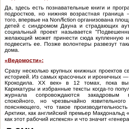
Да, здесь есть познавательные книги и прог
подростков, но нижняя возрастная граница 
того, впервые на Non/fiction организована площ
детей с синдромом Дауна и страдающих ау
социальный проект называется "Подвешенны
желающий может принести сюда купленную н
подвесить ее. Позже волонтеры развезут так
дома.
«Ведомости»:
Сразу несколько крупных книжных проектов св
историей. Из самых красочных и ироничных —
Крокодила. ХХ век» в 12 томах, пока вы
Карикатуры и избранные тексты когда-то попу
журнала сопровождаются закадровым 
спокойного, но чрезвычайно язвительного 
поясняющего, что такое производительность
Арктики, как английский премьер Макдональд 
как этот рабочий испекся» и что значит «генер