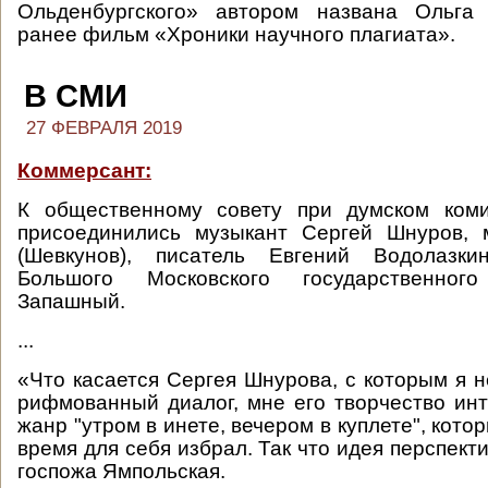
Ольденбургского» автором названа Ольга
ранее фильм «Хроники научного плагиата».
В СМИ
27 ФЕВРАЛЯ 2019
Коммерсант:
К общественному совету при думском коми
присоединились музыкант Сергей Шнуров, 
(Шевкунов), писатель Евгений Водолазки
Большого Московского государственно
Запашный.
...
«Что касается Сергея Шнурова, с которым я н
рифмованный диалог, мне его творчество ин
жанр "утром в инете, вечером в куплете", кото
время для себя избрал. Так что идея перспек
госпожа Ямпольская.