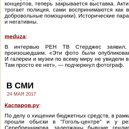
концертов, теперь закрывается выставка. Акт
трогает полиция, сами воспринимаются как в
добровольные помощники). Исторические пар
и негативны.
meduza
:
В интервью РЕН ТВ Стерджес заявил, 
произошедшим. «Эти фото были опубликова
И галереи и музеи по всему миру не увидели 
Там просто ее нет», — подчеркнул фотограф.
В СМИ
24 МАЯ 2017
Каспаров.ру
:
По делу о хищении бюджетных средств, в рамк
прошли обыски в "Гоголь-центре" и у ре
Серебренникова, задержаны бывшие генди