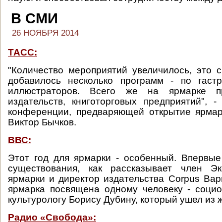
В СМИ
26 НОЯБРЯ 2014
ТАСС:
"Количество мероприятий увеличилось, это с
добавилось несколько программ - по гас
иллюстраторов. Всего же на ярмарке п
издательств, книготорговых предприятий", -
конференции, предваряющей открытие ярмар
Виктор Бычков.
ВВС:
Этот год для ярмарки - особенный. Впервые
существования, как рассказывает член Эк
ярмарки и директор издательства Corpus Вар
ярмарка посвящена одному человеку - социол
культурологу Борису Дубину, который ушел из ж
Радио «Свобода»: