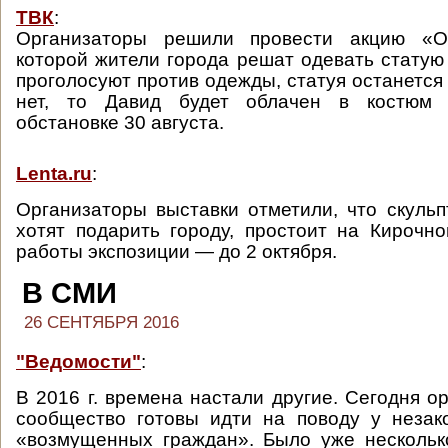
ТВК
:
Организаторы решили провести акцию «О
которой жители города решат одевать статую 
проголосуют против одежды, статуя останется
нет, то Давид будет облачен в костюм 
обстановке 30 августа.
Lenta.ru
:
Организаторы выставки отметили, что скульп
хотят подарить городу, простоит на Кирочн
работы экспозиции — до 2 октября.
В СМИ
26 СЕНТЯБРЯ 2016
"Ведомости"
:
В 2016 г. времена настали другие. Сегодня о
сообщество готовы идти на поводу у незак
«возмущенных граждан». Было уже нескольк