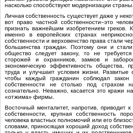
насколько способствуют модернизации страны
Личная собственность существует даже у неко
вот право частной собственности–это челов
признать важнейшим изобретением греков. 
именно в европейских странах неприкосно
собственности и верховенство права стали че
большинства граждан. Поэтому они и стали
общество следует закону, то не требуется
сторожей и охранников, замков и заборо
экономическую эффективность общества, пр
труда и улучшает условия жизни. Развитые 
чтобы каждый гражданин соблюдал закон 
собственности не столько под страхом на
сознательно. Неважно, касается это кражи н
«отжима» фирмы.
Восточный менталитет, напротив, приводит к
собственности, крупная собственность пор
человека властных полномочий или его близос
словами, приносящая хороший доход собстве
только у власть имущих и их родственников