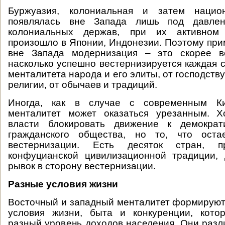
Буржуазия, колониальная и затем национ
появлялась вне Запада лишь под давле
колониальных держав, при их активном 
произошло в Японии, Индонезии. Поэтому при
вне Запада модернизация – это скорее в
насколько успешно вестернизируется каждая с
менталитета народа и его элиты, от господст
религии, от обычаев и традиций.
Иногда, как в случае с современным Ки
менталитет может оказаться урезанным. Х
власти блокировать движение к демократ
гражданского общества, но то, что остае
вестернизации. Есть десяток стран, 
конфуцианской цивилизационной традиции,
рывок в сторону вестернизации.
Разные условия жизни
Восточный и западный менталитет формируют
условия жизни, быта и конкуренции, кото
разный уровень доходов населения. Они разли