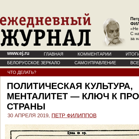
Пет
ФИ
«Не
С на
за 
www.ej.ru
ГЛАВНАЯ
КОММЕНТАРИИ
ИТОГ
БЕЛОРУССКОЕ ЗЕРКАЛО
САМОУПРАВЛЕНИЕ
ВС
ЧТО ДЕЛАТЬ?
ПОЛИТИЧЕСКАЯ КУЛЬТУРА,
МЕНТАЛИТЕТ — КЛЮЧ К ПР
СТРАНЫ
30 АПРЕЛЯ 2019,
ПЕТР ФИЛИППОВ