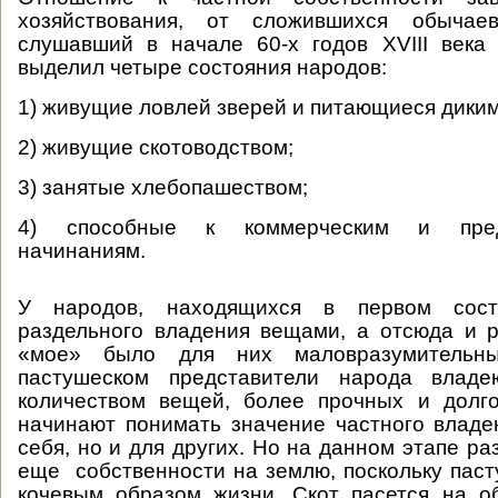
хозяйствования, от сложившихся обычаев
слушавший в начале 60-х годов XVIII века
выделил четыре состояния народов:
1) живущие ловлей зверей и питающиеся дики
2) живущие скотоводством;
3) занятые хлебопашеством;
4) способные к коммерческим и предп
начинаниям.
У народов, находящихся в первом сос
раздельного владения вещами, а отсюда и 
«мое» было для них маловразумительн
пастушеском представители народа влад
количеством вещей, более прочных и долг
начинают понимать значение частного владе
себя, но и для других. Но на данном этапе ра
еще собственности на землю, поскольку паст
кочевым образом жизни. Скот пасется на о