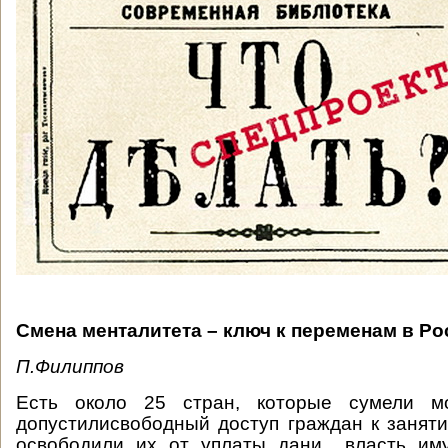
Смена менталитета – ключ к переменам в Ро
П.Филиппов
Есть около 25 стран, которые сумели мо
допустилисвободный доступ граждан к занят
освободили их от уплаты дани власть иму