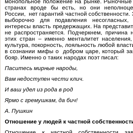
монопольное положение на рынке. Рыночные
странах вроде бы есть, но они неполноце
России, нет гарантий частной собственности.
выборочно для подавления несогласных, 
интересы власть предержащих. На представит
не распространяется. Подчеркнем, причина
этих стран – именно менталитет населения,
культура, покорность, лояльность любой влас
в сознании мифы о добром царе, который за
бояр. Именно о таких народах поэт писал:
Паситесь мирные народы,
Вам недоступен чести клич.
И ваш удел из рода в род
Ярмо с гремушкам, да бич!
А. Пушкин
Отношение у людей к частной собственност
Отношение к частной собственности за