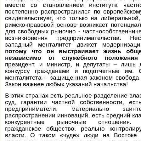
вместе со становлением института частн
постепенно распространился по европейском
свидетельствует, что только на либеральной,
римско-правовой основе возникает потенциа
для свободных рыночно - частнособственнич
возникновения предпринимательства. Нес
западный менталитет движет модернизаци
потому что он выстраивает жизнь обще
независимо от служебного положения 
президент, и министр, и депутаты – лишь 
конкурсу гражданами и подотчетные им. 
менталитета – защищенная законом свобода 
Закон важнее любых указаний начальства!
В этих странах есть реальное разделение вла
суд, гарантии частной собственности, ест
предприниматели, материально заин
распространении инноваций, есть средний кл
конкурентные рыночные отношения. 
гражданское общество, реально контроли
власти. О таком «чуде» люди на Востоке 