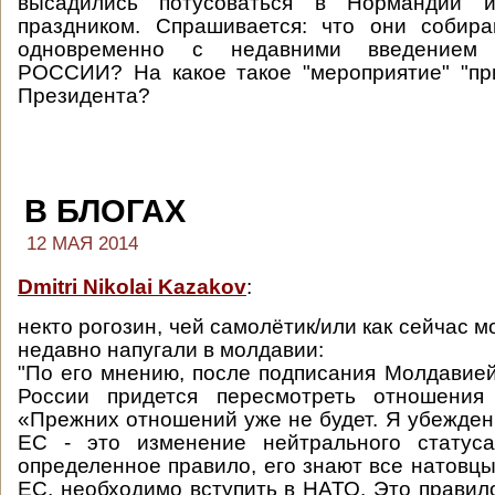
высадились потусоваться в Нормандии 
праздником. Спрашивается: что они собира
одновременно с недавними введением 
РОССИИ? На какое такое "мероприятие" "пр
Президента?
В БЛОГАХ
12 МАЯ 2014
Dmitri Nikolai Kazakov
:
некто рогозин, чей самолётик/или как сейчас м
недавно напугали в молдавии:
"По его мнению, после подписания Молдавие
России придется пересмотреть отношения
«Прежних отношений уже не будет. Я убежден,
ЕС - это изменение нейтрального статус
определенное правило, его знают все натовцы
ЕС, необходимо вступить в НАТО. Это правил