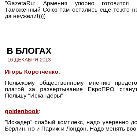
"GazetaRu: Армения упорно готовится
Таможенный Союз"там остались ещё те,кто н
да неужели!))))
В БЛОГАХ
16 ДЕКАБРЯ 2013
Игорь Коротченко
:
Польскому общественному мнению предсто
платой за развертывание ЕвроПРО стану
Польшу "Искандеры"
goldenbook
:
"Искадер" слабый комплекс, надо уверенно до
Берлин, но и Париж и Лондон. Надо менять во