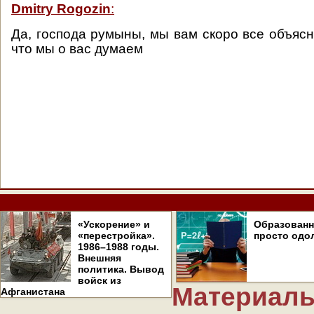
Dmitry Rogozin
:
Да, господа румыны, мы вам скоро все объясн
что мы о вас думаем
«Ускорение» и
Образован
«перестройка».
просто одо
1986–1988 годы.
Внешняя
политика. Вывод
войск из
Материалы
Афганистана