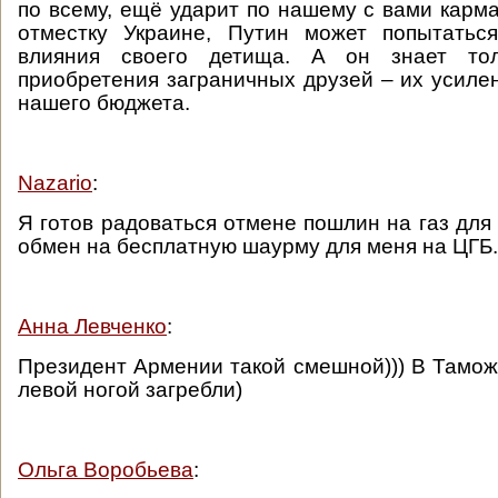
по всему, ещё ударит по нашему с вами карма
отместку Украине, Путин может попытатьс
влияния своего детища. А он знает то
приобретения заграничных друзей – их усиле
нашего бюджета.
Nazario
:
Я готов радоваться отмене пошлин на газ для
обмен на бесплатную шаурму для меня на ЦГБ.
Анна Левченко
:
Президент Армении такой смешной))) В Тамо
левой ногой загребли)
Ольга Воробьева
: