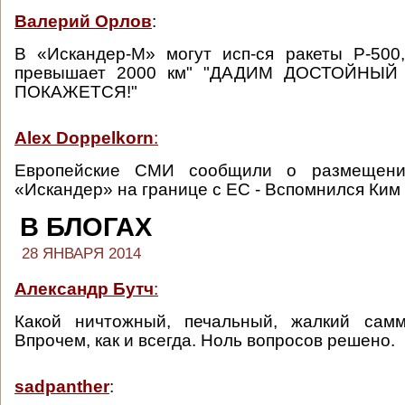
Валерий Орлов
:
В «Искандер-М» могут исп-ся ракеты Р-500
превышает 2000 км" "ДАДИМ ДОСТОЙНЫЙ
ПОКАЖЕТСЯ!"
Alex Doppelkorn
:
Европейские СМИ сообщили о размещени
«Искандер» на границе с ЕС - Вспомнился Ким
В БЛОГАХ
28 ЯНВАРЯ 2014
Александр Бутч
:
Какой ничтожный, печальный, жалкий сам
Впрочем, как и всегда. Ноль вопросов решено.
sadpanther
: