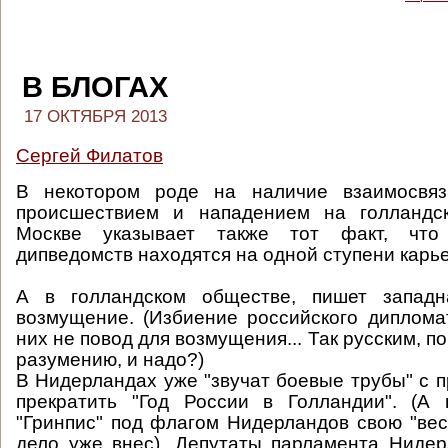
В БЛОГАХ
17 ОКТЯБРЯ 2013
Сергей Филатов
В некотором роде на наличие взаимосвя
происшествием и нападением на голландс
Москве указывает также тот факт, что
дипведомств находятся на одной ступени карь
А в голландском обществе, пишет западн
возмущение. (Избиение российского дипломат
них не повод для возмущения... Так русским, п
разумению, и надо?)
В Нидерландах уже "звучат боевые трубы" с 
прекратить "Год России в Голландии". (А
"Гринпис" под флагом Нидерландов свою "вес
дело уже внес). Депутаты парламента Ниде