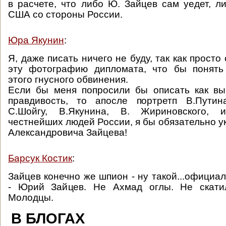
в расчете, что либо Ю. Зайцев сам уедет, ли
США со стороны России.
Юра Якунин
:
Я, даже писать ничего не буду, так как просто 
эту фотографию дипломата, что бы понять
этого гнусного обвинения.
Если бы меня попросили бы описать как вы
правдивость, то апосле портретп В.Путин
С.Шойгу, В.Якунина, В. Жириновского, 
честнейших людей России, я бы обязательно у
Александровича Зайцева!
Барсук Костик
:
Зайцев конечно же шпион - ну такой...официа
- Юрий Зайцев. Не Ахмад оглы. Не скати
Молодцы.
В БЛОГАХ