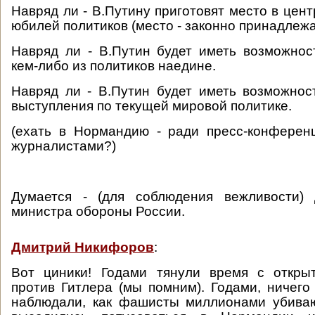
Навряд ли - В.Путину приготовят место в цен
юбилей политиков (место - законно принадлеж
Навряд ли - В.Путин будет иметь возможнос
кем-либо из политиков наедине.
Навряд ли - В.Путин будет иметь возможнос
выступления по текущей мировой политике.
(ехать в Нормандию - ради пресс-конферен
журналистами?)
Думается - (для соблюдения вежливости) 
министра обороны России.
Дмитрий Никифоров
:
Вот циники! Годами тянули время с откры
против Гитлера (мы помним). Годами, ничего
наблюдали, как фашисты миллионами убиваю