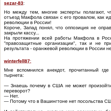
sezar-83
:
Но между тем, многие эксперты полагают, 
отъезд Макфола связан с его провалом, как и
революции в России!
Короче, Запад понял, что оппозиция не опра
закрыли кассу...
На протяжении всей работы Макфола в Росс
"правозащитные организации", так и не пр
результата - оранжевой революции в России н
winterfell87
:
Мне вспомнился анекдот, прочитанный где
тырнета:
— Знаешь почему в США не может произойти
переворот?
— Нет.
— Потому что в Вашингтоне нет посольства С