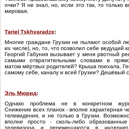
очки? Я не знал, но, если это так, то только 
мировая.
Tariel Tskhvaradze
:
Многие граждане Грузии не пылают особой люб
их числе), но, то, что позволил себе ведущий 
Георгий Габуния вызывает у меня рвотный ре
самыми отвратительными словами в прямо
матом мёртвых родителей? Крыша поехала, Гео
самому себе, каналу и всей Грузии? Дешёвый с
Эль Мюрид
:
Однако проблема не в конкретном журн
Снижение всех планок - вполне характерная ч
телевидения, и не только в Грузии. Возможно
вполне просто - сколь-либо образованны
телевизора и перемещаются в интернет