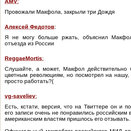
AMV
:
Провожали Макфола, закрыли три Дождя
Алексей Федотов
:
Я не могу больше ржать, объяснил Макфо
отъезда из России
ReggaeMortis
:
Слушайте, а может, Макфол действительно 
цветным революциям, но посмотрел на нашу,
просто работать?(
vg-saveliev
:
Есть, кстати, версия, что на Твиттере он и п
его записи очень не понравились российским в
американским властям пришлось его отзывать.