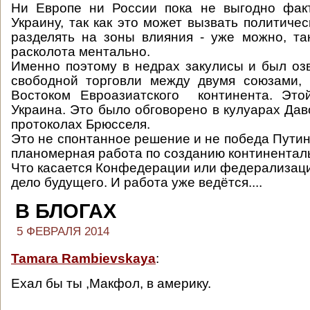
Ни Европе ни России пока не выгодно факт
Украину, так как это может вызвать политиче
разделять на зоны влияния - уже можно, та
расколота ментально.
Именно поэтому в недрах закулисы и был оз
свободной торговли между двумя союзами,
Востоком Евроазиатского континента. Это
Украина. Это было обговорено в кулуарах Дав
протоколах Брюсселя.
Это не спонтанное решение и не победа Путин
планомерная работа по созданию континентал
Что касается Конфедерации или федерализации
дело будущего. И работа уже ведётся....
В БЛОГАХ
5 ФЕВРАЛЯ 2014
Tamara Rambievskaya
:
Ехал бы ты ,Макфол, в америку.