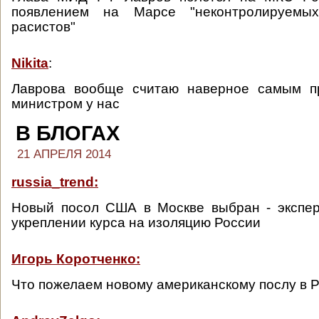
появлением на Марсе "неконтролируемы
расистов"
Nikita
:
Лаврова вообще считаю наверное самым п
министром у нас
В БЛОГАХ
21 АПРЕЛЯ 2014
russia_trend:
Новый посол США в Москве выбран - экспер
укреплении курса на изоляцию России
Игорь Коротченко:
Что пожелаем новому американскому послу в 