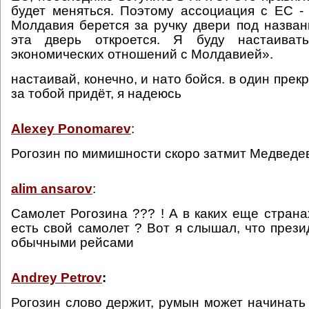
будет меняться. Поэтому ассоциация с ЕС - 
Молдавия берется за ручку двери под назва
эта дверь откроется. Я буду настаиват
экономических отношений с Молдавией».
настаивай, конечно, и нато бойся. в один пре
за тобой придёт, я надеюсь
Alexey Ponomarev
:
Рогозин по мимишности скоро затмит Медведе
alim ansarov
:
Самолет Рогозина ??? ! А в каких еще страна
есть свой самолет ? Вот я слышал, что прези
обычными рейсами
Andrey Petrov
:
Рогозин слово держит, румын может начинать