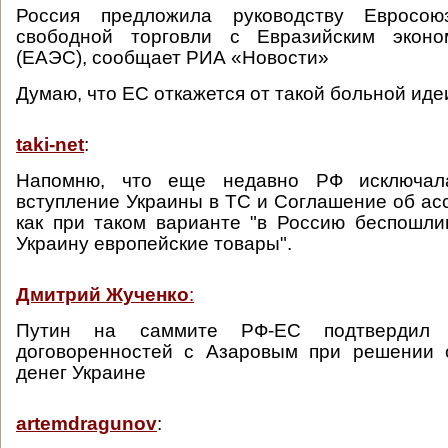
Россия предложила руководству Евросою
свободной торговли с Евразийским эконо
(ЕАЭС), сообщает РИА «Новости»
Думаю, что ЕС откажется от такой больной иде
taki-net
:
Напомню, что еще недавно РФ исключал
вступление Украины в ТС и Соглашение об асс
как при таком варианте "в Россию беспошли
Украину европейские товары".
Дмитрий Жученко
:
Путин на саммите РФ-ЕС подтвердил 
договоренностей с Азаровым при решении 
денег Украине
artemdragunov
: