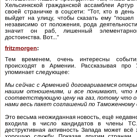
Хельсинкской гражданской ассамблеи Артур
своей страничке в соцсети: "Тот, кто в день
выйдет на улицу, чтобы сказать ему "пошел в
независимо от положения, рода деятельности,
значит он раб, лишенный элементарног
достоинства. Вот..."
fritzmorgen
:
Тем временем, очень интересны событи
происходят в Армении. Рассказывая про 
упоминает следующее:
Мы сейчас с Арменией договариваемся откры
нашим отношениям, и все понимают, что 
соответствующую цену на газ, потому что 
нами весь пакет соглашений по Таможенному 
Это весьма неожиданная новость, ещё недавн
входила в число кандидатов в члены ТС.
деструктивная активность Запада может всё
хорошую службу. Показав другим странам, 