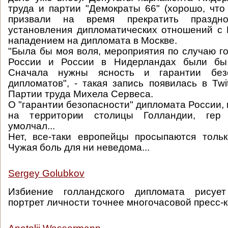
труда и партии "Демократы 66" (хорошо, что 
призвали на время прекратить праздно
установления дипломатических отношений с 
нападением на дипломата в Москве.
"Была бы моя воля, мероприятия по случаю г
России и России в Нидерландах были бы 
Сначала нужны ясность и гарантии без
дипломатов", - такая запись появилась в Twi
Партии труда Михела Сервеса.
О "гарантии безопасности" дипломата России,
на территории столицы Голландии, гер
умолчал...
Нет, все-таки европейцы просыпаются толь
Чужая боль для ни неведома...
Sergey Golubkov
Избиение голландского дипломата рисует
портрет личности точнее многочасовой пресс-