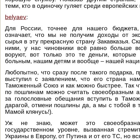
теми, кто в одиночку гуляет среди европейских 
belyaev
:
Для России, точнее для нашего бюджета,
означает, что мы не получим доходы от эк
сырья в эту прекрасную страну Закавказья. Ск
ними, у нас чиновники всё равно больше в
воруют, вот только это те деньги, которы
больным, нашим детям и вообще – нашей наци
Любопытно, что сразу после такого подарка, 
выступил с заявлением, что его страна на
Таможенный Союз и как можно быстрее. Так ч
по пошлинам можно считать своеобразным 
за голословные обещания вступить в Тамо
дарагой, отмени пошлины да, а мы с тобой в 
Мамой клянусь!).
Уж не знаю, может это своеобразна
государственном уровне, вызванная стрем
Украины в Европу, от Путина и от его ТС, но вс