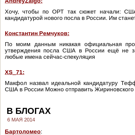
AndreyZalgo:
Хочу, чтобы по ОРТ так сюжет начали: СШ
кандидатурой нового посла в России. Им станет 
Константин Ремчуков:
По моим данным никакая официальная про
утверждения посла США в России ещё не за
любые имена сейчас-спекуляция
XS_71:
Макфол назвал идеальной кандидатуру Тефф
США в России Можно отправить Жириновского
В БЛОГАХ
6 МАЯ 2014
Бартоломео
: