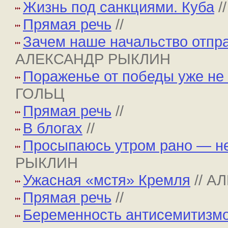
Жизнь под санкциями. Куба
/
Прямая речь
//
Зачем наше начальство отпр
АЛЕКСАНДР РЫКЛИН
Пораженье от победы уже не
ГОЛЬЦ
Прямая речь
//
В блогах
//
Просыпаюсь утром рано — не
РЫКЛИН
Ужасная «мстя» Кремля
// 
Прямая речь
//
Беременность антисемитизм