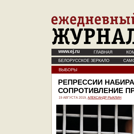
www.ej.ru
ГЛАВНАЯ
КО
БЕЛОРУССКОЕ ЗЕРКАЛО
САМ
ВЫБОРЫ
РЕПРЕССИИ НАБИР
СОПРОТИВЛЕНИЕ П
19 АВГУСТА 2019,
АЛЕКСАНДР РЫКЛИН