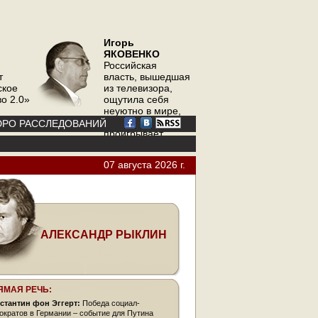
Игорь
ЯКОВЕНКО
Российская
т
власть, вышедшая
ское
из телевизора,
о 2.0»
ощутила себя
неуютно в мире,
где телевизор
РО РАССЛЕДОВАНИЙ
проигрывает
интернету
07 августа 2026 г.
АЛЕКСАНДР РЫКЛИН
ЯМАЯ РЕЧЬ:
стантин фон Эггерт:
Победа социал-
ократов в Германии – событие для Путина