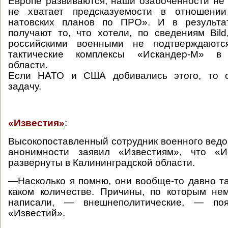
Европе развиваются, наши озабоченности не
не хватает предсказуемости в отношении
натовских планов по ПРО». И в резуль
получают то, что хотели, по сведениям Bild,
российскими военными не подтверждаются
тактические комплексы «Искандер-М» в 
области.
Если НАТО и США добивались этого, то 
задачу.
«Известия»
:
Высокопоставленный сотрудник военного ведо
анонимности заявил «Известиям», что «И
развернуты в Калининградской области.
—Насколько я помню, они вообще-то давно там
каком количестве. Причины, по которым не
написали, — внешнеполитические, — поя
«Известий».