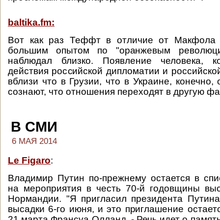
baltika.fm:
Вот как раз Теффт в отличие от Макфола 
большим опытом по "оранжевым революци
наблюдал близко. Появление человека, к
действия российской дипломатии и российск
вблизи что в Грузии, что в Украине, конечно,
сознают, что отношения переходят в другую фа
В СМИ
6 МАЯ 2014
Le Figaro
:
Владимир Путин по-прежнему остается в сп
на мероприятия в честь 70-й годовщины вы
Нормандии. "Я пригласил президента Путин
высадки 6-го июня, и это приглашение остаетс
21 марта Франсуа Олланд. - Речь идет о памя