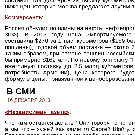
составит 189 долларов за тысячу кубометров
ниже цен, которые Москва предлагает другим п
Коммерсантъ
:
Россия обнулит пошлины на нефть, нефтепроду
30%). В 2013 году цена импортируемого
составила $270 за 1 тыс. кубометров ($189 бе
пошлины), годовой объем поставки — около 2
Таким образом, при отмене пошлин российск
бы примерно $162 млн. По новому контракту "
ежегодную поставку до 2,5 млрд кубометров 
потребность Армении), цена которого буде
формуле цены, привязанной к ценообразованию
В СМИ
16 ДЕКАБРЯ 2013
«Независимая газета»
:
Что нам остается делать? Они говорят о поте
а мы что – хуже? Как заметил Сергей Шойгу,