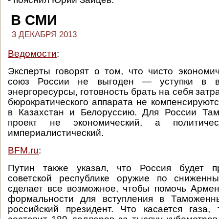
В СМИ
3 ДЕКАБРЯ 2013
Ведомости
:
Эксперты говорят о том, что чисто эконом
союз России не выгоден — уступки в 
энергоресурсы, готовность брать на себя зат
бюрократического аппарата не компенсируютс
в Казахстан и Белоруссию. Для России Т
проект не экономический, а политиче
империалистический.
BFM.ru
:
Путин также указал, что Россия будет п
советской республике оружие по сниженн
сделает все возможное, чтобы помочь Арме
формальности для вступления в Таможенн
российский президент. Что касается газа,