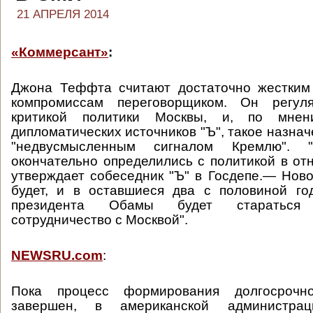
21 АПРЕЛЯ 2014
«Коммерсант»
:
Джона Теффта считают достаточно жестким
компромиссам переговорщиком. Он регул
критикой политики Москвы, и, по мнен
дипломатических источников "Ъ", такое назна
"недвусмысленным сигналом Кремлю".
окончательно определились с политикой в о
утверждает собеседник "Ъ" в Госдепе.— Ново
будет, и в оставшиеся два с половиной го
президента Обамы будет стараться 
сотрудничество с Москвой".
NEWSRU.com
:
Пока процесс формирования долгосрочн
завершен, в американской администра