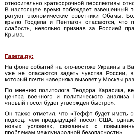
относительно краткосрочной перспективы отн
В настоящее время побеждает взвешенный п
ратуют экономические советники Обамы. Бо
крыло Госдепа и Пентагон опасаются, что 
слабость, невольно признав за Россией пр
Крыма.
Газета.ру:
На фоне событий на юго-востоке Украины в Ва
уже не опасаются задеть чувства России, 
который почти наверняка вызовет у Москвы раз
По мнению политолога Теодора Карасика, в
центра военного и политического анализа
«новый посол будет утвержден быстро».
Он также отметил, что «Теффт будет иметь 
подход, чем предыдущий посол США, однак
новых условиях, связанных с повышен
проблемам международной безопасности».