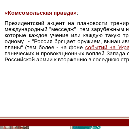
«Комсомольская правда»
:
Президентский акцент на плановости трени
международный "месседж" тем зарубежным н
которые каждое учение или каждую такую тр
одному - "Россия бряцает оружием, вынашив
планы" (тем более - на фоне
событий на Укр
панических и провокационных воплей Запада о
Российской армии к вторжению в соседнюю стр