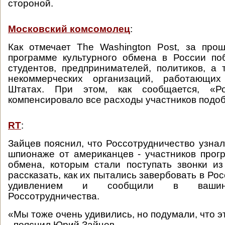
стороной.
Московский комсомолец
:
Как отмечает The Washington Post, за про
программе культурного обмена в России по
студентов, предпринимателей, политиков, а 
некоммерческих организаций, работающи
Штатах. При этом, как сообщается, «Рос
компенсировало все расходы участников подоб
RT
:
Зайцев пояснил, что Россотрудничество узнал
шпионаже от американцев - участников прог
обмена, которым стали поступать звонки и
рассказать, как их пытались завербовать в Рос
удивлением и сообщили в вашинг
Россотрудничества.
«Мы тоже очень удивились, но подумали, что эт
- пояснил Юрий Зайцев.