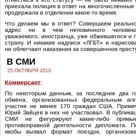
приехала полиция в ответ на многочисленные
продержала в отделении какое-то время.
Что делаем мы в ответ? Совершаем реально
адрес ни в чем неповинного человека,
уважаемого, иностранца, уже обжившегося и
страну. И никакие надписи «ЛГБТ» и нарисо
не облегчают наказания за совершенное прест
В СМИ
25 ОКТЯБРЯ 2013
Коммерсант
:
По некоторым данным, за последние два г
обмена, организованных федеральным аге
участие не менее 170 граждан США. Примеч
Юрий Зайцев в них не участвовал. В публика
СМИ не фигурируют какие-либо прямые
противоправной деятельности дипломата. 
якобы вызвал формат поездок, организов