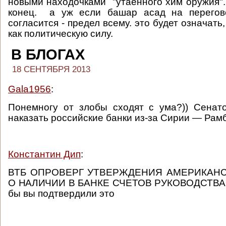
новыми находочками "утаённого хим оружия"
конец. а уж если башар асад на перегов
согласится - предел всему. это будет означать,
как политическую силу.
В БЛОГАХ
18 СЕНТЯБРЯ 2013
Gala1956
:
Понемногу от злобы сходят с ума?)) Сена
наказать российские банки из-за Сирии — Рам
Константин Дип
:
ВТБ ОПРОВЕРГ УТВЕРЖДЕНИЯ АМЕРИКАН
О НАЛИЧИИ В БАНКЕ СЧЕТОВ РУКОВОДСТВА
бы вы подтвердили это