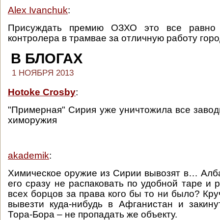
Alex Ivanchuk
:
Присуждать премию ОЗХО это все равно 
контролера в трамвае за отличную работу горо
В БЛОГАХ
1 НОЯБРЯ 2013
Hotoke Crosby
:
"Примерная" Сирия уже уничтожила все завод
химоружия
akademik
:
Химическое оружие из Сирии вывозят в… Алб
его сразу не распаковать по удобной таре и 
всех борцов за права кого бы то ни было? Кр
вывезти куда-нибудь в Афганистан и закин
Тора-Бора – не пропадать же объекту.