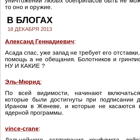
уничтожении любых боеприпасов быть не мож
то оно и оружие.
В БЛОГАХ
18 ДЕКАБРЯ 2013
Александ Геннадиевич
:
Асада спас, уже запад не требует его отставки
помощь а не обещания. Болотников и гринпи
НУ И КАКИЕ ?
Эль-Мюрид
:
По всей видимости, начинают включаться
которые были достигнуты при подписании д
Ираном в Женеве, и которые не касаются 
ядерной программы.
vince-crane
:
Дальнейшего затягивания конфликта дейс