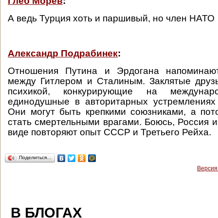
Глеб Морев
:
А ведь Турция хоть и паршивый, но член НАТО
Александр Подрабинек
:
Отношения Путина и Эрдогана напоминаю
между Гитлером и Сталиным. Заклятые друз
психикой, конкурирующие на междуна
единодушные в авторитарных устремлениях 
Они могут быть крепкими союзниками, а по
стать смертельными врагами. Боюсь, Россия и
виде повторяют опыт СССР и Третьего Рейха.
Поделиться…
Версия
В БЛОГАХ