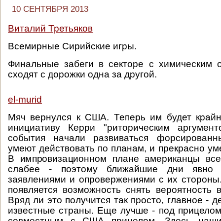
10 СЕНТЯБРЯ 2013
Виталий Третьяков
Всемирные Сирийские игры.
Финальные забеги в секторе с химическим 
сходят с дорожки одна за другой.
el-murid
Мяч вернулся к США. Теперь им будет край
инициативу Керри "риторическим аргумент
события начали развиваться форсирован
умеют действовать по планам, и прекрасно ум
В импровизационном плане американцы все
слабее - поэтому ближайшие дни явно
заявлениями и опровержениями с их стороны.
появляется возможность снять вероятность 
Вряд ли это получится так просто, главное - д
известные страны. Еще лучше - под прицелом
совместным с США прицелом. Здесь наши