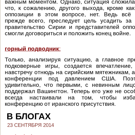
важным моментом. Однако, ситуация сложила
что, к сожалению, другого выхода, кроме как
оппозиции в этом вопросе, нет. Ведь всё 
прежде всего, преследует цель усадить за
правительство Сирии и представителей опп
смогли договориться и положить конец войне.
горный подводник
:
Только, анализируя ситуацию, а главное п
подковерные игры, создается впечатлени
навстречу отнюдь на сирийским мятежникам, а
конференции под давлением США. Поэ
удивительно, что первыми, с невинным ли
поддержал Вашингтон. Теперь его уже не особ
всегда настаивали на том, чтобы изб
конференцию от иранского присутствия.
В БЛОГАХ
23 СЕНТЯБРЯ 2014