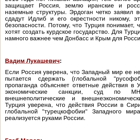
защищает Россия, землю иранские и росс
наземные структуры. Эрдоган четко заявил в
сдадут Идлиб и его окрестности никому, э
безопасности. Потому, что Турция понимает, 
хотят создать курдское государство. Для Тур
намного важнее чем Донбасс и Крым для Росси
Вадим Лукашевич
:
Если Россия уверена, что Западный мир ее не
пытается сдержать (глобальной "русофоб
пропаганда объясняет ответные действия в У
экономические санкции, суд по 
внешнеполитические и внешнеэкономическ
Турция уверена, что действия России в Сири
глобальной "турецкофобии" Западного мира
реализуется руками России.