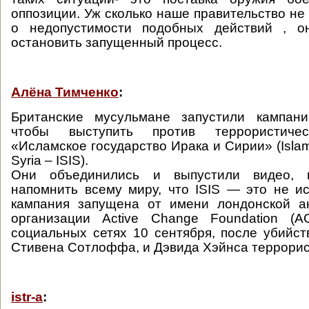
оппозиции. Уж сколько наше правительство не
о недопустимости подобных действий , о
остановить запущенный процесс.
Алёна Тимченко
:
Британские мусульмане запустили кампан
чтобы выступить против террористичес
«Исламское государство Ирака и Сирии» (Islamic
Syria – ISIS).
Они объединились и выпустили видео, 
напомнить всему миру, что ISIS — это не 
кампания запущена от имени лондонской ан
организации Active Change Foundation 
социальных сетях 10 сентября, после убийс
Стивена Сотлоффа, и Дэвида Хэйнса террорист
istr-a
: