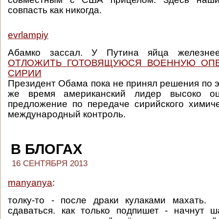
совпасть как никогда.
evrlampiy
Абамко зассал. У Путина яйца железн
ОТЛОЖИТЬ ГОТОВЯЩУЮСЯ ВОЕННУЮ ОП
СИРИИ
Президент Обама пока не принял решения по э
же время американский лидер высоко оц
предложение по передаче сирийского химич
международный контроль.
В БЛОГАХ
16 СЕНТЯБРЯ 2013
manyanya
:
толку-то - после драки кулаками махать.
сдаваться. как только подпишет - начнут 