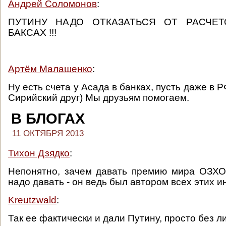
Андрей Соломонов
:
ПУТИНУ НАДО ОТКАЗАТЬСЯ ОТ РАСЧЕ
БАКСАХ !!!
Артём Малашенко
:
Ну есть счета у Асада в банках, пусть даже в Р
Сирийский друг) Мы друзьям помогаем.
В БЛОГАХ
11 ОКТЯБРЯ 2013
Тихон Дзядко
:
Непонятно, зачем давать премию мира ОЗХО
надо давать - он ведь был автором всех этих и
Kreutzwald
:
Так ее фактически и дали Путину, просто без 