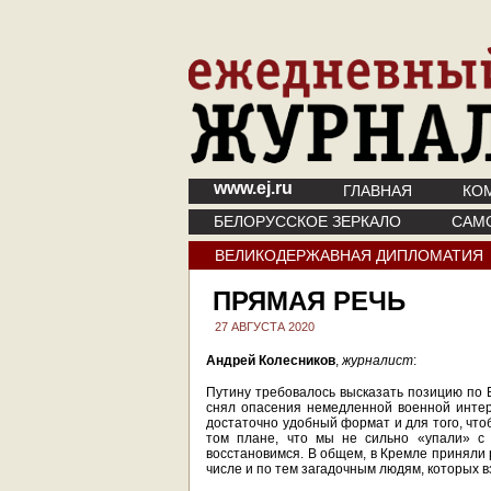
www.ej.ru
ГЛАВНАЯ
КО
БЕЛОРУССКОЕ ЗЕРКАЛО
САМ
ВЕЛИКОДЕРЖАВНАЯ ДИПЛОМАТИЯ
ПРЯМАЯ РЕЧЬ
27 АВГУСТА 2020
Андрей Колесников
,
журналист
:
Путину требовалось высказать позицию по 
снял опасения немедленной военной интерв
достаточно удобный формат и для того, что
том плане, что мы не сильно «упали» с 
восстановимся. В общем, в Кремле приняли 
числе и по тем загадочным людям, которых в