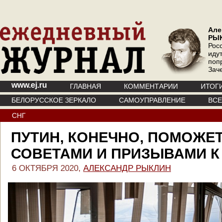
Але
РЫ
Рос
иду
поп
Зач
www.ej.ru
ГЛАВНАЯ
КОММЕНТАРИИ
ИТОГ
БЕЛОРУССКОЕ ЗЕРКАЛО
САМОУПРАВЛЕНИЕ
ВС
СНГ
ПУТИН, КОНЕЧНО, ПОМОЖЕТ
СОВЕТАМИ И ПРИЗЫВАМИ К
6 ОКТЯБРЯ 2020,
АЛЕКСАНДР РЫКЛИН