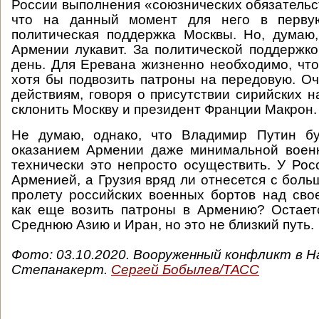
России выполнения «союзнических обязательст
что на данный момент для него в перву
политическая поддержка Москвы. Но, думаю
Армении лукавит. За политической поддержко
день. Для Еревана жизненно необходимо, чт
хотя бы подвозить патроны на передовую. Оч
действиям, говоря о присутствии сирийских н
склонить Москву и президент Франции Макрон.
Не думаю, однако, что Владимир Путин бу
оказанием Армении даже минимальной воен
технически это непросто осуществить. У Рос
Арменией, а Грузия вряд ли отнесется с боль
пролету российских военных бортов над сво
как еще возить патроны в Армению? Остает
Среднюю Азию и Иран, но это не близкий пут
Фото: 03.10.2020. Вооруженный конфликт в Н
Степанакерт.
Сергей Бобылев/ТАСС