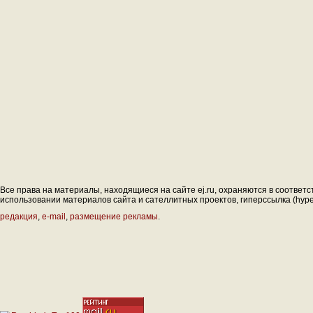
Все права на материалы, находящиеся на сайте ej.ru, охраняются в соответс
использовании материалов сайта и сателлитных проектов, гиперссылка (hyperl
редакция
,
e-mail
,
размещение рекламы
.