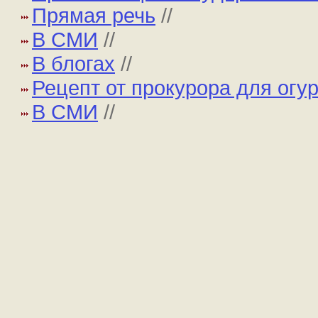
Прямая речь
//
В СМИ
//
В блогах
//
Рецепт от прокурора для огу
В СМИ
//