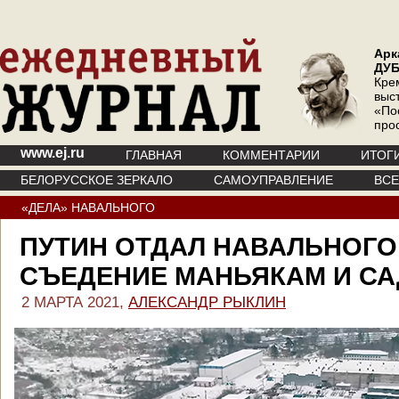
Арк
ДУ
Кре
выс
«По
про
www.ej.ru
ГЛАВНАЯ
КОММЕНТАРИИ
ИТОГ
БЕЛОРУССКОЕ ЗЕРКАЛО
САМОУПРАВЛЕНИЕ
ВС
«ДЕЛА» НАВАЛЬНОГО
ПУТИН ОТДАЛ НАВАЛЬНОГО
СЪЕДЕНИЕ МАНЬЯКАМ И С
2 МАРТА 2021,
АЛЕКСАНДР РЫКЛИН