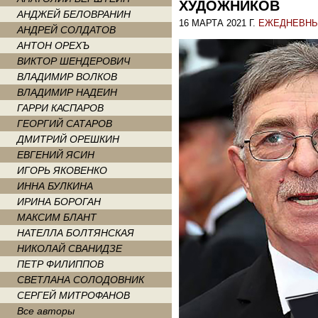
ХУДОЖНИКОВ
АНДЖЕЙ БЕЛОВРАНИН
16 МАРТА 2021 Г.
ЕЖЕДНЕВНЫ
АНДРЕЙ СОЛДАТОВ
АНТОН ОРЕХЪ
ВИКТОР ШЕНДЕРОВИЧ
ВЛАДИМИР ВОЛКОВ
ВЛАДИМИР НАДЕИН
ГАРРИ КАСПАРОВ
ГЕОРГИЙ САТАРОВ
ДМИТРИЙ ОРЕШКИН
ЕВГЕНИЙ ЯСИН
ИГОРЬ ЯКОВЕНКО
ИННА БУЛКИНА
ИРИНА БОРОГАН
МАКСИМ БЛАНТ
НАТЕЛЛА БОЛТЯНСКАЯ
НИКОЛАЙ СВАНИДЗЕ
ПЕТР ФИЛИППОВ
СВЕТЛАНА СОЛОДОВНИК
СЕРГЕЙ МИТРОФАНОВ
Все авторы