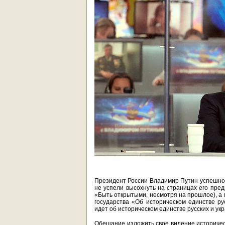
Президент России Владимир Путин успешно 
не успели высохнуть на страницах его пре
«Быть открытыми, несмотря на прошлое), а 
государства «Об историческом единстве рус
идет об историческом единстве русских и укр
Обещание изложить свое видение историчес