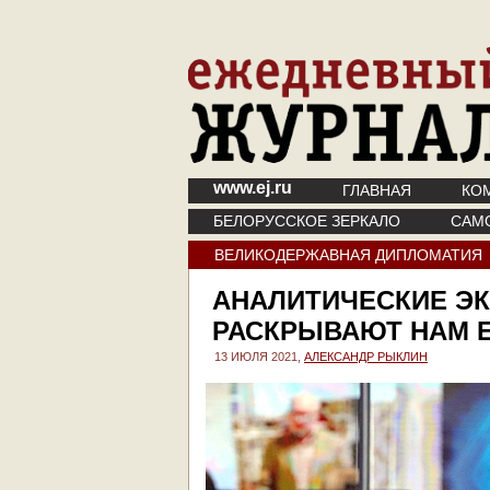
www.ej.ru
ГЛАВНАЯ
КО
БЕЛОРУССКОЕ ЗЕРКАЛО
САМ
ВЕЛИКОДЕРЖАВНАЯ ДИПЛОМАТИЯ
АНАЛИТИЧЕСКИЕ Э
РАСКРЫВАЮТ НАМ 
13 ИЮЛЯ 2021,
АЛЕКСАНДР РЫКЛИН