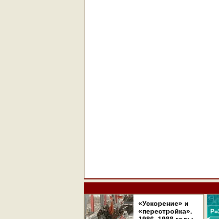
«Ускорение» и
«перестройка».