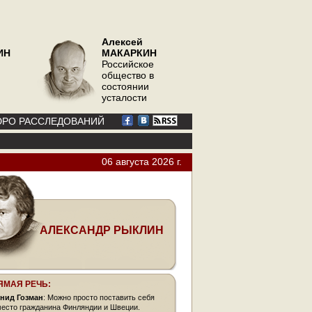
Алексей
ИН
МАКАРКИН
Российское
общество в
состоянии
усталости
РО РАССЛЕДОВАНИЙ
06 августа 2026 г.
АЛЕКСАНДР РЫКЛИН
ЯМАЯ РЕЧЬ:
нид Гозман
: Можно просто поставить себя
место гражданина Финляндии и Швеции.