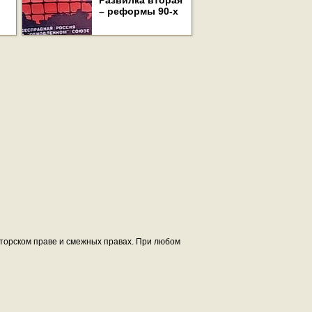
Развилка вторая
– реформы 90-х
авторском праве и смежных правах. При любом