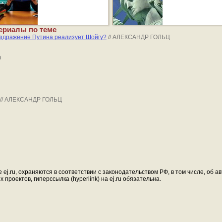
ериалы по теме
здражение Путина реализует Шойгу?
// АЛЕКСАНДР ГОЛЬЦ
О
// АЛЕКСАНДР ГОЛЬЦ
ej.ru, охраняются в соответствии с законодательством РФ, в том числе, об 
проектов, гиперссылка (hyperlink) на ej.ru обязательна.