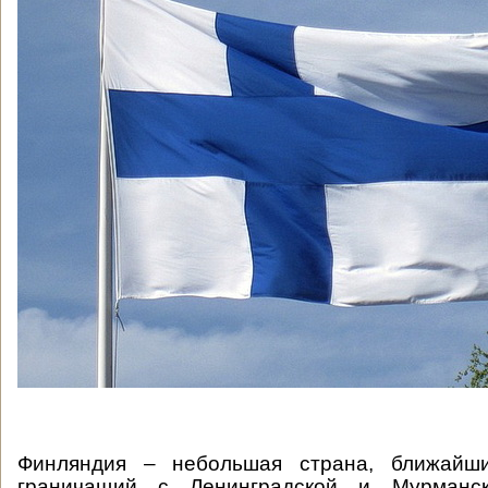
Финляндия – небольшая страна, ближайши
граничащий с Ленинградской и Мурманс