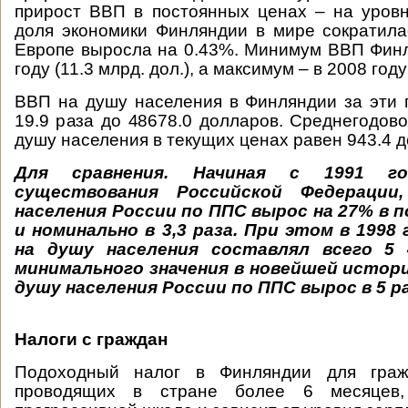
прирост ВВП в постоянных ценах – на уров
доля экономики Финляндии в мире сократила
Европе выросла на 0.43%. Минимум ВВП Фин
году (11.3 млрд. дол.), а максимум – в 2008 году
ВВП на душу населения в Финляндии за эти 
19.9 раза до 48678.0 долларов. Среднегодов
душу населения в текущих ценах равен 943.4 д
Для сравнения.
Начиная с 1991 г
существования Российской Федераци
населения России по ППС вырос на 27% в 
и номинально в 3,3 раза. При этом в 1998
на душу населения составлял всего 5 4
минимального значения в новейшей истор
душу населения России по ППС вырос в 5 ра
Налоги с граждан
Подоходный налог в Финляндии для граж
проводящих в стране более 6 месяцев,