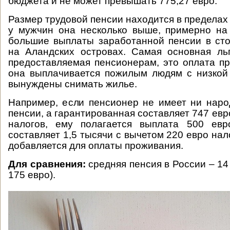
бюджета и не может превышать 775,27 евро.
Размер трудовой пенсии находится в пределах
у мужчин она несколько выше, примерно на
большие выплаты заработанной пенсии в ст
на Аландских островах. Самая основная ль
предоставляемая пенсионерам, это оплата п
она выплачивается пожилым людям с низкой
вынуждены снимать жилье.
Например, если пенсионер не имеет ни наро
пенсии, а гарантированная составляет 747 евр
налогов, ему полагается выплата 500 евр
составляет 1,5 тысячи с вычетом 220 евро нал
добавляется для оплаты проживания.
Для сравнения:
средняя пенсия в России – 14
175 евро).