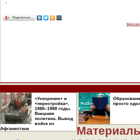
.
Поделиться…
Версия
«Ускорение» и
Образован
«перестройка».
просто одо
1986–1988 годы.
Внешняя
политика. Вывод
войск из
Материалы
Афганистана