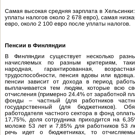
Самая высокая средняя зарплата в Хельсинки:
уплаты налогов около 2 678 евро), самая низкая
евро, около 2 100 евро после уплаты налогов.
Пенсии в Финляндии
В Финляндии существует несколько разны
начисляемых по разным критериям, таких
народная, гарантированная, возраст
трудоспособности, пенсия вдовы или вдовца
пенсии зависит от дохода в период работы
выплачивается тем людям, которые всю с
отчисления (примерно 24.4% от заработной пл
фонды – частный (для работников частно
государственный (для бюджетников). Обя
работодателя частного сектора в фонд оплаты
17,75%, доля сотрудника приходится на 6,3
моложе 53 лет и 7,85% для работников 53 л
речь идет о бюджетниках, то отчисляемы