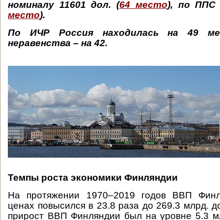
номиналу 11601 дол. (
64 место
), по ППС 
место
).
По ИЧР Россия находилась на 49 ме
неравенства – на 42.
Темпы роста экономики Финляндии
На протяжении 1970–2019 годов ВВП Финл
ценах повысился в 23.8 раза до 269.3 млрд. 
прирост ВВП Финляндии был на уровне 5.3 млр