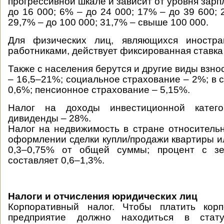
прогрессивной шкале и зависит от уровня зарпл
до 16 000; 6% – до 24 000; 17% – до 39 600; 
29,7% – до 100 000; 31,7% – свыше 100 000.
Для физических лиц, являющихся иностр
работниками, действует фиксированная ставка
Также с населения берутся и другие виды взн
– 16,5–21%; социальное страхование – 2%; в 
0,6%; пенсионное страхование – 5,15%.
Налог на доходы инвестиционной кате
дивиденды – 28%.
Налог на недвижимость в стране относитель
оформлении сделки купли/продажи квартиры и
0,3–0,75% от общей суммы; процент с зе
составляет 0,6–1,3%.
Налоги и отчисления юридических лиц
Корпоративный налог. Чтобы платить корп
предприятие должно находиться в стату