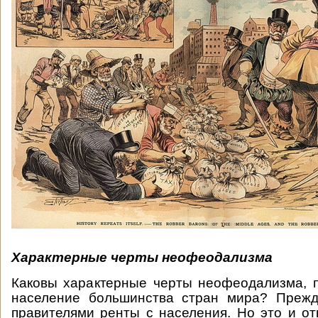
Характерные черты неофеодализма
Каковы характерные черты неофеодализма, 
население большинства стран мира? Прежд
правителями ренты с населения. Но это и от