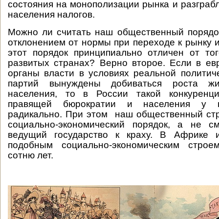
состояния на монополизации рынка и разграб
населения налогов.
Можно ли считать наш общественный порядо
отклонением от нормы при переходе к рынку 
этот порядок принципиально отличен от то
развитых странах? Верно второе. Если в ев
органы власти в условиях реальной политич
партий вынуждены добиваться роста жи
населения, то в России такой конкуренц
правящей бюрократии и населения у н
радикально. При этом наш общественный ст
социально-экономический порядок, а не см
ведущий государство к краху. В Африке 
подобным социально-экономическим строе
сотню лет.