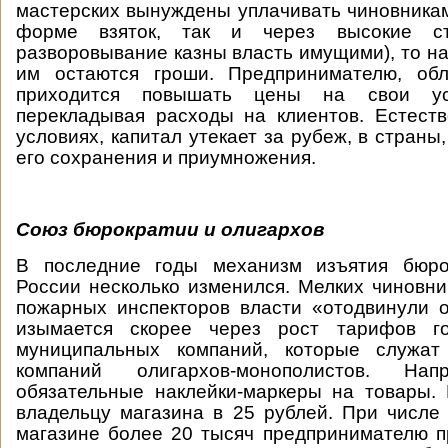
мастерских вынуждены уплачивать чиновникам 
форме взяток, так и через высокие с
разворовывание казны власть имущими), то на
им остаются гроши. Предпринимателю, об
приходится повышать цены на свои ус
перекладывая расходы на клиентов. Естеств
условиях, капитал утекает за рубеж, в страны,
его сохранения и приумножения.
Союз бюрократии и олигархов
В последние годы механизм изъятия бюро
России несколько изменился. Мелких чиновни
пожарных инспекторов власти «отодвинули 
изымается скорее через рост тарифов го
муниципальных компаний, которые служат
компаний олигархов-монополистов. Нап
обязательные наклейки-маркеры на товары.
владельцу магазина в 25 рублей. При числе
магазине более 20 тысяч предпринимателю п