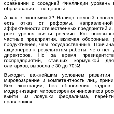
сравнении с соседней Финляндии уровень 
образования — пещерный.
А как с экономикой? Налицо полный провал
есть отказ от реформы, направленно
эффективности отечественных предприятий и, 
рост уровня жизни россиян. Как показыва
частные предприятия, включая оборонные, 
продуктивнее, чем государственные. Причин
акционеров к результатам работы, чего нет 
директоров. Но за время президентст
госпредприятий, ставших кормушкой д
олигархов, выросла с 30 до 70%!
Выходит, важнейшим условием развития 
мировоззрение и компетентность лиц, прин
Без люстрации, без обновления кадров 
модернизации мировоззрения чиновников рос
выйти из ловушки феодализма, перейт
правлению».