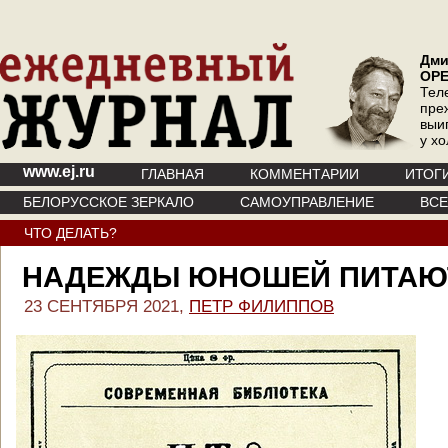
Дми
ОР
Тел
пре
выи
у х
www.ej.ru
ГЛАВНАЯ
КОММЕНТАРИИ
ИТОГ
БЕЛОРУССКОЕ ЗЕРКАЛО
САМОУПРАВЛЕНИЕ
ВС
ЧТО ДЕЛАТЬ?
НАДЕЖДЫ ЮНОШЕЙ ПИТАЮ
23 СЕНТЯБРЯ 2021,
ПЕТР ФИЛИППОВ