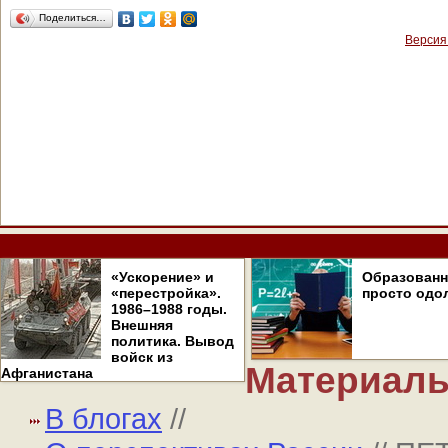
Поделиться…
Версия
«Ускорение» и
Образован
«перестройка».
просто одо
1986–1988 годы.
Внешняя
политика. Вывод
войск из
Материалы
Афганистана
В блогах
//