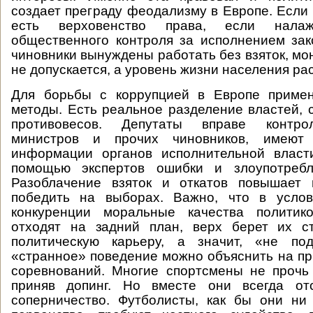
создает преграду феодализму в Европе. Если 
есть верховенство права, если нала
общественного контроля за исполнением зак
чиновники вынуждены работать без взяток, мо
не допускается, а уровень жизни населения рас
Для борьбы с коррупцией в Европе приме
методы. Есть реальное разделение властей, 
противовесов. Депутаты вправе контро
министров и прочих чиновников, имеют
информации органов исполнительной власти
помощью экспертов ошибки и злоупотребл
Разоблачение взяток и откатов повышает
победить на выборах. Важно, что в услов
конкуренции моральные качества политико
отходят на задний план, верх берет их с
политическую карьеру, а значит, «не под
«странное» поведение можно объяснить на п
соревнований. Многие спортсмены не прочь
приняв допинг. Но вместе они всегда от
соперничество. Футболисты, как бы они ни