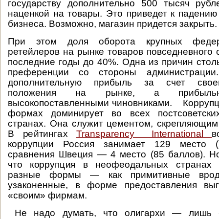
государству дополнительно 500 тысяч рубл
наценкой на товары. Это приведет к падению
бизнеса. Возможно, магазин придется закрыть
При этом доля оборота крупных федер
ретейлеров на рынке товаров повседневного 
последние годы до 40%. Одна из причин стол
преференции со стороны администрации
дополнительную прибыль за счет свое
положения на рынке, а прибыл
высокопоставленными чиновниками. Коррупц
формах доминирует во всех постсоветски
странах. Она служит цементом, скрепляющим
В рейтингах
Transparency International
в
коррупции Россия занимает 129 место (
сравнения Швеция — 4 место (85 баллов). Н
что коррупция в неофеодальных странах 
разные формы — как примитивные врод
узаконенные, в форме предоставления выг
«своим» фирмам.
Не надо думать, что олигархи — лишь 