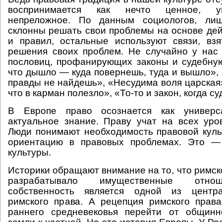
воспринимается как нечто ценное, у
непреложное. По данным социологов, лиш
склонны решать свои проблемы на основе де
и правил, остальные используют связи, вз
решения своих проблем. Не случайно у нас
пословиц, профанирующих законы и судебную
что дышло — куда повернешь, туда и вышло»,
правды не найдешь», «Несудима воля царская»
что в карман полезло», «То-то и закон, когда су
В Европе право осознается как универса
актуальное знание. Праву учат на всех уро
Люди понимают необходимость правовой кул
ориентацию в правовых проблемах. Это —
культуры.
Историки обращают внимание на то, что римск
разрабатывало имущественные отнош
собственность является одной из центра
римского права. А рецепция римского прав
раннего средневековья перейти от общинн