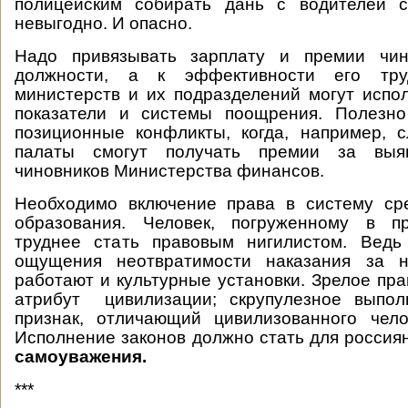
полицейским собирать дань с водителей с
невыгодно. И опасно.
Надо привязывать зарплату и премии чин
должности, а к эффективности его тр
министерств и их подразделений могут испо
показатели и системы поощрения. Полезно
позиционные конфликты, когда, например, 
палаты смогут получать премии за выя
чиновников Министерства финансов.
Необходимо включение права в систему ср
образования. Человек, погруженному в пр
труднее стать правовым нигилистом. Ведь
ощущения неотвратимости наказания за н
работают и культурные установки. Зрелое пр
атрибут цивилизации; скрупулезное выпо
признак, отличающий цивилизованного чело
Исполнение законов должно стать для росси
самоуважения.
***