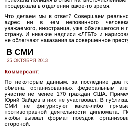
продержала в отделении какое-то время.
Что делаем мы в ответ? Совершаем реально
адрес ни в чем неповинного человека,
уважаемого, иностранца, уже обжившегося и
страну. И никакие надписи «ЛГБТ» и нарисо
не облегчают наказания за совершенное прест
В СМИ
25 ОКТЯБРЯ 2013
Коммерсант
:
По некоторым данным, за последние два г
обмена, организованных федеральным аге
участие не менее 170 граждан США. Примеч
Юрий Зайцев в них не участвовал. В публика
СМИ не фигурируют какие-либо прямые
противоправной деятельности дипломата. 
якобы вызвал формат поездок, организов
стороной.