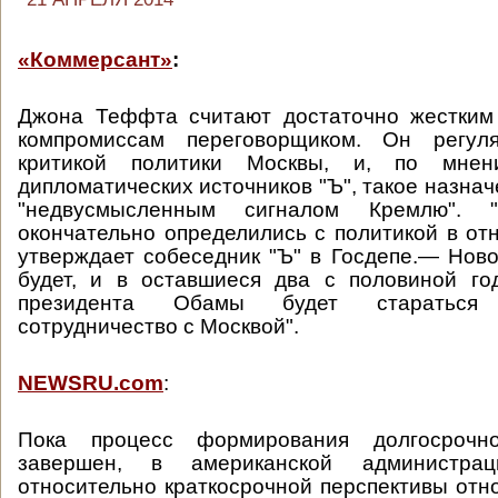
«Коммерсант»
:
Джона Теффта считают достаточно жестким
компромиссам переговорщиком. Он регул
критикой политики Москвы, и, по мнен
дипломатических источников "Ъ", такое назна
"недвусмысленным сигналом Кремлю".
окончательно определились с политикой в о
утверждает собеседник "Ъ" в Госдепе.— Ново
будет, и в оставшиеся два с половиной го
президента Обамы будет стараться 
сотрудничество с Москвой".
NEWSRU.com
:
Пока процесс формирования долгосрочн
завершен, в американской администра
относительно краткосрочной перспективы отн