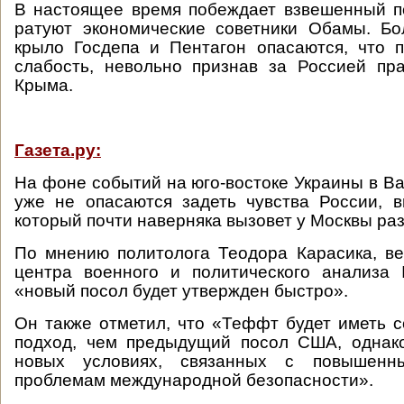
В настоящее время побеждает взвешенный п
ратуют экономические советники Обамы. Бо
крыло Госдепа и Пентагон опасаются, что 
слабость, невольно признав за Россией пр
Крыма.
Газета.ру:
На фоне событий на юго-востоке Украины в Ва
уже не опасаются задеть чувства России, 
который почти наверняка вызовет у Москвы раз
По мнению политолога Теодора Карасика, в
центра военного и политического анализа
«новый посол будет утвержден быстро».
Он также отметил, что «Теффт будет иметь 
подход, чем предыдущий посол США, однак
новых условиях, связанных с повышен
проблемам международной безопасности».