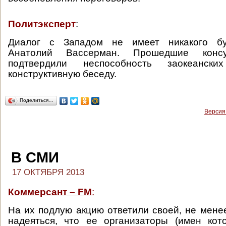
Политэксперт
:
Диалог с Западом не имеет никакого бу
Анатолий Вассерман. Прошедшие консу
подтвердили неспособность заокеанск
конструктивную беседу.
Поделиться…
Версия
В СМИ
17 ОКТЯБРЯ 2013
Коммерсант – FM
:
На их подлую акцию ответили своей, не менее
надеяться, что ее организаторы (имен кот