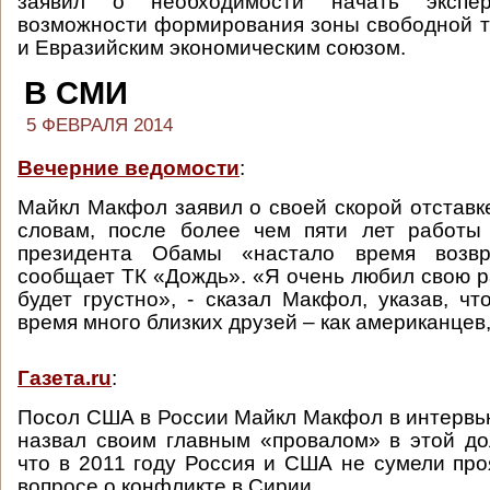
заявил о необходимости начать экспе
возможности формирования зоны свободной 
и Евразийским экономическим союзом.
В СМИ
5 ФЕВРАЛЯ 2014
Вечерние ведомости
:
Майкл Макфол заявил о своей скорой отставке
словам, после более чем пяти лет работы
президента Обамы «настало время возвр
сообщает ТК «Дождь». «Я очень любил свою ра
будет грустно», - сказал Макфол, указав, чт
время много близких друзей – как американцев, 
Газета.ru
:
Посол США в России Майкл Макфол в интерв
назвал своим главным «провалом» в этой до
что в 2011 году Россия и США не сумели про
вопросе о конфликте в Сирии.