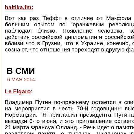
baltika.fm:
Вот как раз Теффт в отличие от Макфола 
большим опытом по "оранжевым революци
наблюдал близко. Появление человека, к
действия российской дипломатии и российск
вблизи что в Грузии, что в Украине, конечно,
сознают, что отношения переходят в другую фа
В СМИ
6 МАЯ 2014
Le Figaro
:
Владимир Путин по-прежнему остается в сп
на мероприятия в честь 70-й годовщины вы
Нормандии. "Я пригласил президента Путин
высадки 6-го июня, и это приглашение остаетс
21 марта Франсуа Олланд. - Речь идет о памя
разделяем память о тысячах, миллионах п