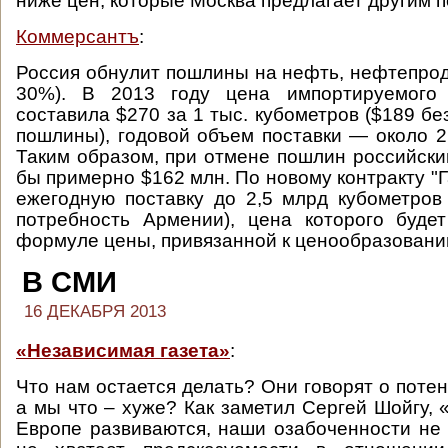
ниже цен, которые Москва предлагает другим п
Коммерсантъ
:
Россия обнулит пошлины на нефть, нефтепроду
30%). В 2013 году цена импортируемого
составила $270 за 1 тыс. кубометров ($189 бе
пошлины), годовой объем поставки — около 2
Таким образом, при отмене пошлин российск
бы примерно $162 млн. По новому контракту "
ежегодную поставку до 2,5 млрд кубометров 
потребность Армении), цена которого буде
формуле цены, привязанной к ценообразованию
В СМИ
16 ДЕКАБРЯ 2013
«Независимая газета»
:
Что нам остается делать? Они говорят о поте
а мы что – хуже? Как заметил Сергей Шойгу,
Европе развиваются, наши озабоченности не