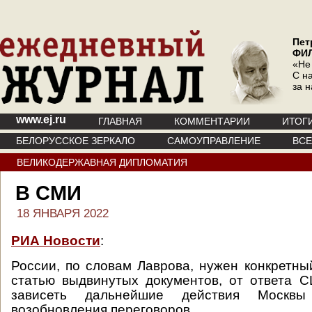
Пет
ФИ
«Не
С на
за 
www.ej.ru
ГЛАВНАЯ
КОММЕНТАРИИ
ИТОГ
БЕЛОРУССКОЕ ЗЕРКАЛО
САМОУПРАВЛЕНИЕ
ВС
ВЕЛИКОДЕРЖАВНАЯ ДИПЛОМАТИЯ
В СМИ
18 ЯНВАРЯ 2022
РИА Новости
:
России, по словам Лаврова, нужен конкретны
статью выдвинутых документов, от ответа 
зависеть дальнейшие действия Москвы
возобновления переговоров.