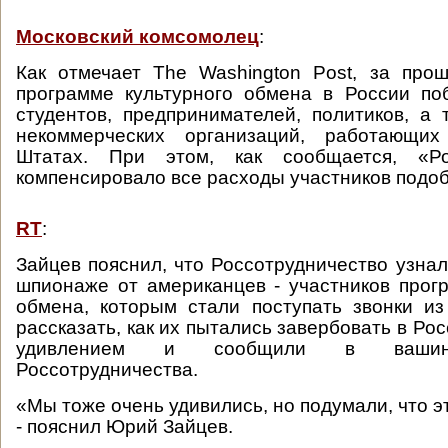
Московский комсомолец
:
Как отмечает The Washington Post, за про
программе культурного обмена в России по
студентов, предпринимателей, политиков, а 
некоммерческих организаций, работающи
Штатах. При этом, как сообщается, «Рос
компенсировало все расходы участников подоб
RT
:
Зайцев пояснил, что Россотрудничество узнал
шпионаже от американцев - участников прог
обмена, которым стали поступать звонки и
рассказать, как их пытались завербовать в Рос
удивлением и сообщили в вашинг
Россотрудничества.
«Мы тоже очень удивились, но подумали, что эт
- пояснил Юрий Зайцев.