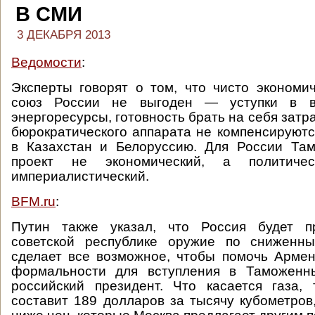
В СМИ
3 ДЕКАБРЯ 2013
Ведомости
:
Эксперты говорят о том, что чисто эконом
союз России не выгоден — уступки в 
энергоресурсы, готовность брать на себя зат
бюрократического аппарата не компенсируютс
в Казахстан и Белоруссию. Для России Т
проект не экономический, а политиче
империалистический.
BFM.ru
:
Путин также указал, что Россия будет п
советской республике оружие по сниженн
сделает все возможное, чтобы помочь Арме
формальности для вступления в Таможенн
российский президент. Что касается газа,
составит 189 долларов за тысячу кубометров