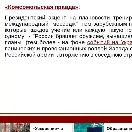
«Комсомольская правда»
:
Президентский акцент на плановости трени
международный "месседж" тем зарубежным н
которые каждое учение или каждую такую тр
одному - "Россия бряцает оружием, вынашив
планы" (тем более - на фоне
событий на Укр
панических и провокационных воплей Запада о
Российской армии к вторжению в соседнюю стр
«Ускорение» и
Образован