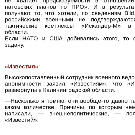
не хватает предсказуемости в отношении
натовских планов по ПРО». И в резуль
получают то, что хотели, по сведениям Bild,
российскими военными не подтверждаются
тактические комплексы «Искандер-М» в 
области.
Если НАТО и США добивались этого, то 
задачу.
«Известия»
:
Высокопоставленный сотрудник военного ведо
анонимности заявил «Известиям», что «И
развернуты в Калининградской области.
—Насколько я помню, они вообще-то давно там
каком количестве. Причины, по которым не
написали, — внешнеполитические, — поя
«Известий».