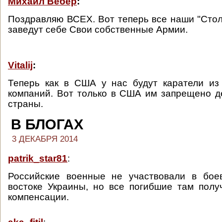
Михаил Вебер
:
Поздравляю ВСЕХ. Вот теперь все наши "Сто
заведут себе Свои собственные Армии.
Vitalij
:
Теперь как в США у нас будут каратели из
компаний. Вот только в США им запрещено д
страны.
В БЛОГАХ
3 ДЕКАБРЯ 2014
patrik_star81
:
Российские военные не участвовали в бое
востоке Украины, но все погибшие там пол
компенсации.