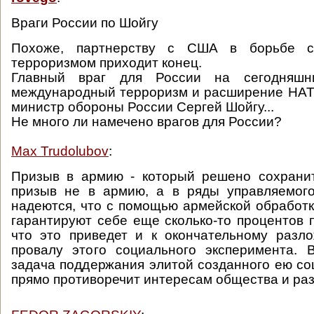
Враги России по Шойгу
Похоже, партнерству с США в борьбе 
терроризмом приходит конец.
Главный враг для России на сегодняш
международный терроризм и расширение НАТ
министр обороны России Сергей Шойгу...
Не много ли намечено врагов для России?
Max Trudolubov
:
Призыв в армию - который решено сохрани
призыв не в армию, а в ряды управляемого
надеются, что с помощью армейской обработ
гарантируют себе еще сколько-то процентов 
что это приведет и к окончательному разл
провалу этого социального эксперимента. 
задача поддержания элитой созданного ею со
прямо противоречит интересам общества и ра