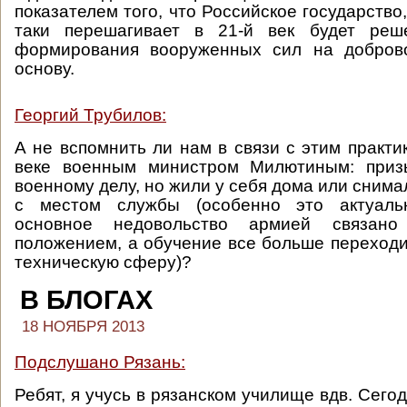
показателем того, что Российское государство, 
таки перешагивает в 21-й век будет реш
формирования вооруженных сил на доброво
основу.
Георгий Трубилов:
А не вспомнить ли нам в связи с этим практи
веке военным министром Милютиным: приз
военному делу, но жили у себя дома или сним
с местом службы (особенно это актуальн
основное недовольство армией связан
положением, а обучение все больше переходи
техническую сферу)?
В БЛОГАХ
18 НОЯБРЯ 2013
Подслушано Рязань:
Ребят, я учусь в рязанском училище вдв. Сего