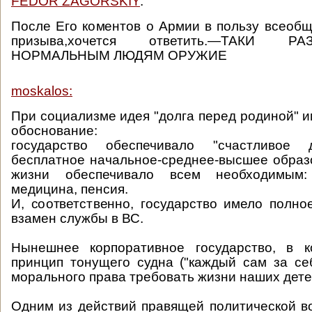
FEDOR ZAGORSKIY
:
После Его коментов о Армии в пользу всеобщ
призыва,хочется ответить.—ТАКИ 
НОРМАЛЬНЫМ ЛЮДЯМ ОРУЖИЕ
moskalos:
При социализме идея "долга перед родиной" и
обоснование:
государство обеспечивало "счастливое д
бесплатное начальное-среднее-высшее образ
жизни обеспечивало всем необходимым:
медицина, пенсия.
И, соответственно, государство имело полно
взамен службы в ВС.
Нынешнее корпоративное государство, в к
принцип тонущего судна ("каждый сам за се
морального права требовать жизни наших дете
Одним из действий правящей политической во