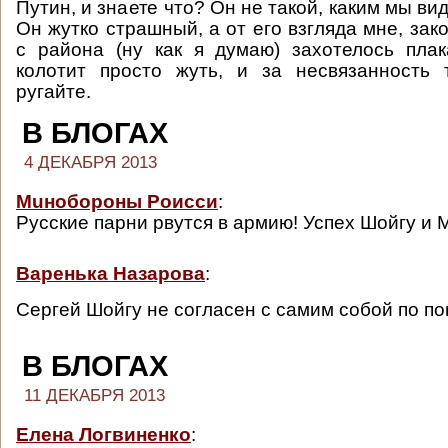
Путин, и знаете что? Он не такой, каким мы вид
Он жутко страшный, а от его взгляда мне, за
с района (ну как я думаю) захотелось пла
колотит просто жуть, и за несвязанность 
ругайте.
В БЛОГАХ
4 ДЕКАБРЯ 2013
Мuнобороны Роисси
:
Русские парни рвутся в армию! Успех Шойгу и
Варенька Назарова
:
Сергей Шойгу не согласен с самим собой по п
В БЛОГАХ
11 ДЕКАБРЯ 2013
Елена Логвиненко
: