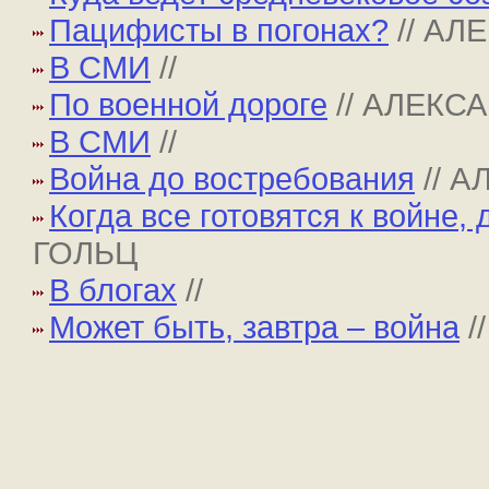
Пацифисты в погонах?
// АЛ
В СМИ
//
По военной дороге
// АЛЕКС
В СМИ
//
Война до востребования
// 
Когда все готовятся к войне,
ГОЛЬЦ
В блогах
//
Может быть, завтра – война
/