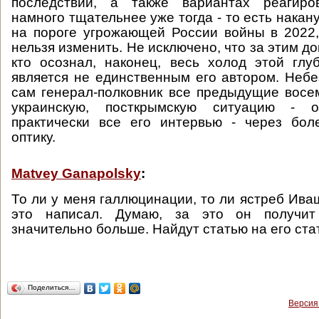
последствий, а также вариантах реагиро
намного тщательнее уже тогда - то есть накану
на пороге угрожающей России войны в 2022,
нельзя изменить. Не исключено, что за этим до
кто осознал, наконец, весь холод этой гл
является не единственным его автором. Небе
сам генерал-полковник все предыдущие восе
украинскую, посткрымскую ситуацию - 
практически все его интервью - через бол
оптику.
Matvey Ganapolsky
:
То ли у меня галлюцинации, то ли ястреб Ива
это написал. Думаю, за это он получит
значительно больше. Найдут статью на его ста
Поделиться…
Версия