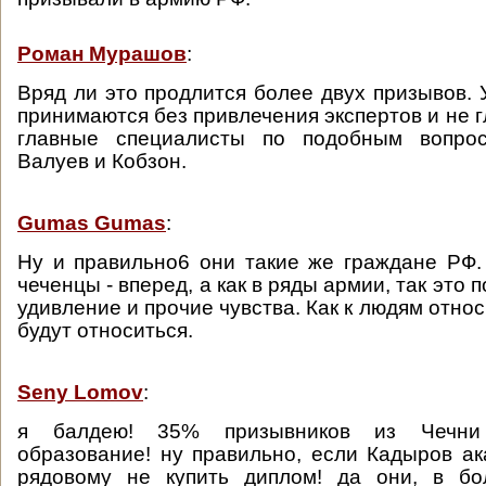
Роман Мурашов
:
Вряд ли это продлится более двух призывов. 
принимаются без привлечения экспертов и не г
главные специалисты по подобным вопрос
Валуев и Кобзон.
Gumas Gumas
:
Ну и правильно6 они такие же граждане РФ. 
чеченцы - вперед, а как в ряды армии, так это 
удивление и прочие чувства. Как к людям относи
будут относиться.
Seny Lomov
:
я балдею! 35% призывников из Чечн
образование! ну правильно, если Кадыров ак
рядовому не купить диплом! да они, в бо