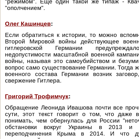
"режимом". Еще один такой же типаж - Ква
"ополчением".
Олег Кашинцев
:
Если обратиться к истории, то можно вспомн
Второй Мировой войны действующее военн
гитлеровской Германии предупрежд
недопустимости масштабной военной кампан
войны, называя это самоубийством и безум
вопрос само существование Германии. Тогда ж
военного состава Германии возник заговор
свержение Гитлера.
Григорий Трофимчук
:
Обращение Леонида Ивашова почти все проч
сути, этот текст говорит о том, что даже
понимать, чем обернулась для России "нето
обстановки вокруг Украины в 2013 и с
переподчинения Крыма в 2014. И что д