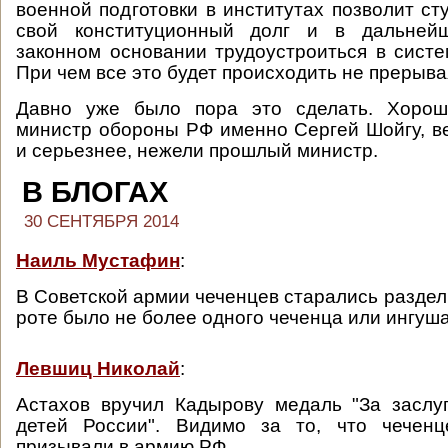
военной подготовки в институтах позволит ст
свой конституционный долг и в дальней
законном основании трудоустроиться в систе
При чем все это будет происходить не прерыва
Давно уже было пора это сделать. Хорош
министр обороны РФ именно Сергей Шойгу, в
и серьезнее, нежели прошлый министр.
В БЛОГАХ
30 СЕНТЯБРЯ 2014
Наиль Мустафин
:
В Советской армии чеченцев старались раздел
роте было не более одного чеченца или ингуша
Левшиц Николай
:
Астахов вручил Кадырову медаль "За заслу
детей России". Видимо за то, что чечен
призывали в армию РФ.