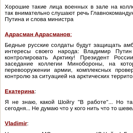
Хорошие такие лица военных в зале на кол
так внимательно слушают речь Главнокоманд
Путина и слова министра
Адрасман Адрасманов
:
Бедные русские солдаты будут защищать ам
интересы своего народа: Владимир Путин
контролировать Арктику! Президент Росси
заседание коллегии Минобороны, на кото
перевооружении армии, комплексных прове
контролю за ситуацией на арктических террито
Екатерина
:
Я не знаю, какой Шойгу "В работе"... Но та
сегодня... Не думаю что у кого нить что то шеве
Vladimir
: