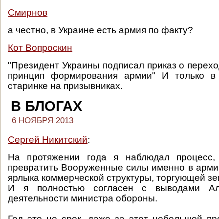
Смирнов
а честно, в Украине есть армия по факту?
Кот Вопроскин
"Президент Украины подписал приказ о перехо
принцип формирования армии" И только в
старинке на призывниках.
В БЛОГАХ
6 НОЯБРЯ 2013
Сергей Никитский
:
На протяжении года я наблюдал процесс,
превратить Вооруженные силы именно в арми
ярлыка коммерческой структуры, торгующей зе
И я полностью согласен с выводами А
деятельности министра обороны.
Год это не срок, даже за этот небольшой п