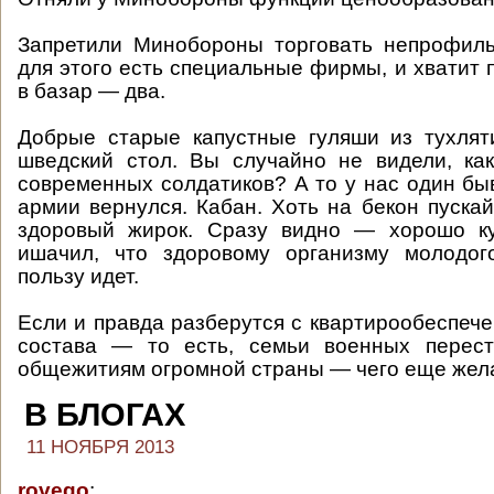
Запретили Минобороны торговать непрофил
для этого есть специальные фирмы, и хватит
в базар — два.
Добрые старые капустные гуляши из тухлят
шведский стол. Вы случайно не видели, ка
современных солдатиков? А то у нас один бы
армии вернулся. Кабан. Хоть на бекон пуска
здоровый жирок. Сразу видно — хорошо к
ишачил, что здоровому организму молодо
пользу идет.
Если и правда разберутся с квартирообеспеч
состава — то есть, семьи военных перест
общежитиям огромной страны — чего еще жел
В БЛОГАХ
11 НОЯБРЯ 2013
rovego
: