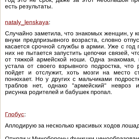
есть результаты.
nataly_lenskaya
:
Случайно заметила, что знакомых женщин, у к
внуки предпризывного возраста, словно отпус
касается срочной службы в армии. Уже с год 
них не пытается запустить цепочки связей, ч
от тяжкой армейской ноши. Одна знакомая, 
устала от своего взрывного подростка, что 
пойдет и отслужит, хоть мозги на место с
понюхает. Но у других с мальчиками подрост
траблов нет, однако "армейский" невроз и
рисунка родителей и бабушек пропал.
Глобус
:
Аплодирую за несколько красивых ходов лоша
Отняли у Минобороны функции ценообразован