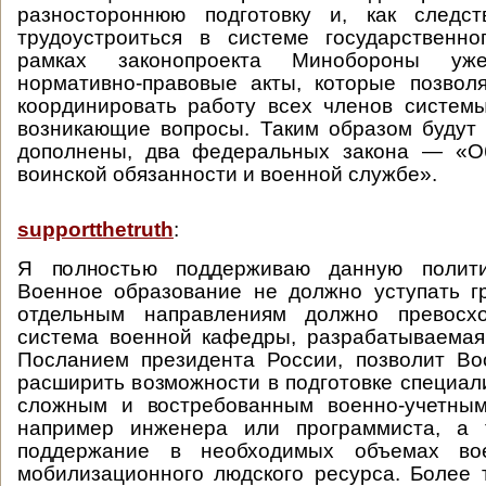
разностороннюю подготовку и, как следст
трудоустроиться в системе государственно
рамках законопроекта Минобороны уже
нормативно-правовые акты, которые позвол
координировать работу всех членов систем
возникающие вопросы. Таким образом будут
дополнены, два федеральных закона — «О
воинской обязанности и военной службе».
supportthetruth
:
Я полностью поддерживаю данную полити
Военное образование не должно уступать г
отдельным направлениям должно превосхо
система военной кафедры, разрабатываемая
Посланием президента России, позволит В
расширить возможности в подготовке специал
сложным и востребованным военно-учетным
например инженера или программиста, а 
поддержание в необходимых объемах вое
мобилизационного людского ресурса. Более 