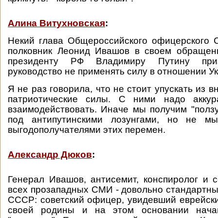
Алина Витухновская
:
Некий глава Общероссийского офицерского 
полковник Леонид Ивашов в своем обращен
президенту РФ Владимиру Путину приз
руководство не применять силу в отношении У
Я не раз говорила, что не стоит упускать из 
патриотические силы. С ними надо аккур
взаимодействовать. Иначе мы получим "ползу
под антипутинскими лозунгами, но не мы
выгодополучателями этих перемен.
Александр Дюков
:
Генерал Ивашов, антисемит, конспиролог и 
всех прозападных СМИ - довольно стандартны
СССР: советский офицер, увидевший еврейски
своей родины и на этом основании нача