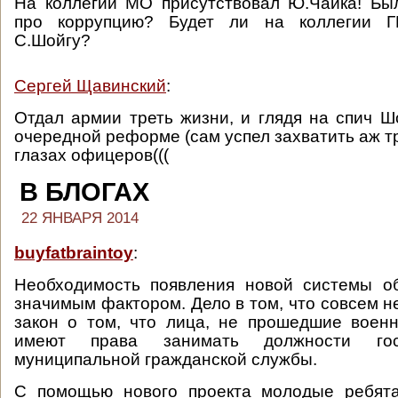
На коллегии МО присутствовал Ю.Чайка! Бы
про коррупцию? Будет ли на коллегии ГП
С.Шойгу?
Сергей Щавинский
:
Отдал армии треть жизни, и глядя на спич 
очередной реформе (сам успел захватить аж тр
глазах офицеров(((
В БЛОГАХ
22 ЯНВАРЯ 2014
buyfatbraintoy
:
Необходимость появления новой системы о
значимым фактором. Дело в том, что совсем н
закон о том, что лица, не прошедшие военн
имеют права занимать должности гос
муниципальной гражданской службы.
С помощью нового проекта молодые ребята