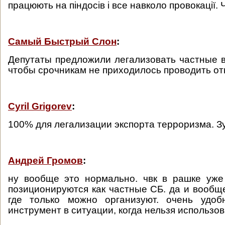
працюють на піндосів і все навколо провокації
Самый Быстрый Слон
:
Депутаты предложили легализовать частные 
чтобы срочникам не приходилось проводить от
Cyril Grigorev
:
100% для легализации экспорта терроризма. З
Андрей Громов
:
ну вообще это нормально. чвк в рашке уже
позиционируются как частные СБ. да и вообще
где только можно организуют. очень удоб
инструмент в ситуации, когда нельзя использов