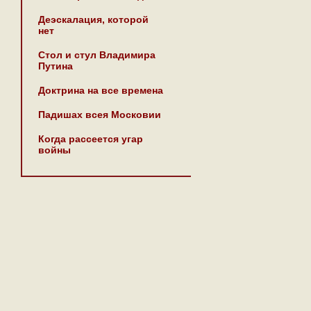
Деэскалация, которой
нет
Стол и стул Владимира
Путина
Доктрина на все времена
Падишах всея Московии
Когда рассеется угар
войны