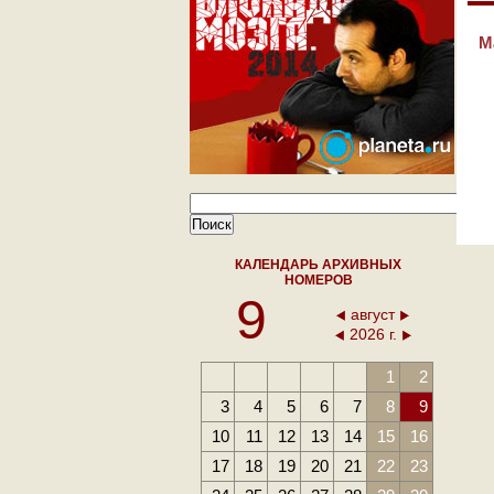
М
КАЛЕНДАРЬ АРХИВНЫХ
НОМЕРОВ
9
август
2026 г.
1
2
3
4
5
6
7
8
9
10
11
12
13
14
15
16
17
18
19
20
21
22
23