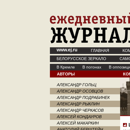
www.ej.ru
ГЛАВНАЯ
КО
БЕЛОРУССКОЕ ЗЕРКАЛО
САМ
В Кремле
В погонах
В оппозиц
АВТОРЫ
КО
АЛЕКСАНДР ГОЛЬЦ
АЛЕКСАНДР ОСОВЦОВ
АЛЕКСАНДР ПОДРАБИНЕК
АЛЕКСАНДР РЫКЛИН
АЛЕКСАНДР ЧЕРКАСОВ
АЛЕКСЕЙ КОНДАУРОВ
АЛЕКСЕЙ МАКАРКИН
АНАТОЛИЙ БЕРШТЕЙН