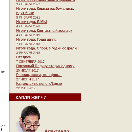
3 ЯНВАРЯ 2022
Итоги года. Крысы разбежались,
идут быки
5 ЯНВАРЯ 2021
Итоги года. Я/МЫ
4 ЯНВАРЯ 2020
Итоги года. Контактный зоопарк
4 ЯНВАРЯ 2019
Итоги года. Годы идут…
7 ЯНВАРЯ 2018
Итоги года. Спорт. Ягодки созрели
3 ЯНВАРЯ 2018
Стадион
7 СЕНТЯБРЯ 2017
.
Покорный Перуну старик одному
20 ИЮЛЯ 2017
ему
Рюкзак, носки, телефон…
27 ИЮНЯ 2017
Кадиллак по цене «Лады»
22 МАЯ 2017
КАПЛЯ ЖЕЛЧИ
.
ции
из