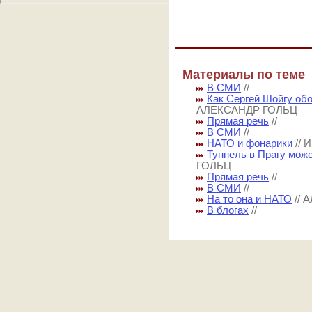
Материалы по теме
В СМИ
//
Как Сергей Шойгу об
АЛЕКСАНДР ГОЛЬЦ
Прямая речь
//
В СМИ
//
НАТО и фонарики
//
Туннель в Прагу мож
ГОЛЬЦ
Прямая речь
//
В СМИ
//
На то она и НАТО
//
В блогах
//