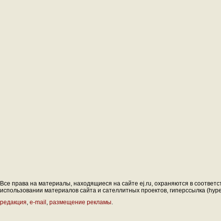
Все права на материалы, находящиеся на сайте ej.ru, охраняются в соответс
использовании материалов сайта и сателлитных проектов, гиперссылка (hyperl
редакция
,
e-mail
,
размещение рекламы
.