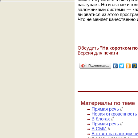
наступает. Но и сытые и г
заложниками системы — каж
вырваться из этого простра
Что не меняет качественно
Обсудить
"На коротком п
Версия для печати
Поделиться…
Материалы по теме
Прямая речь
//
Новая откровенность
В блогах
//
Прямая речь
//
В СМИ
//
В ответ на санкции ч