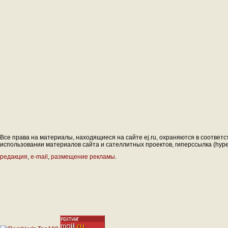
Все права на материалы, находящиеся на сайте ej.ru, охраняются в соответс
использовании материалов сайта и сателлитных проектов, гиперссылка (hyperl
редакция
,
e-mail
,
размещение рекламы
.