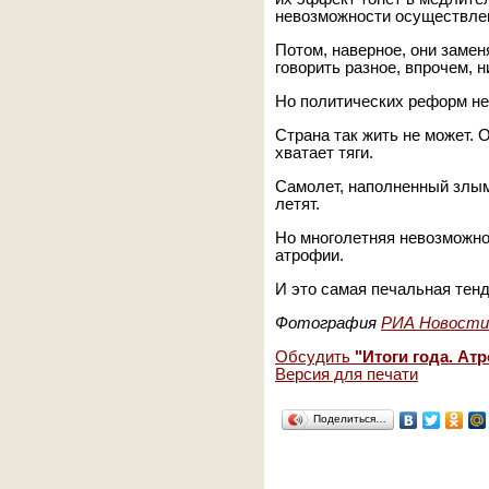
невозможности осуществлен
Потом, наверное, они заменя
говорить разное, впрочем, н
Но политических реформ не 
Страна так жить не может. 
хватает тяги.
Самолет, наполненный злым
летят.
Но многолетняя невозможно
атрофии.
И это самая печальная те
Фотография
РИА Новости
Обсудить
"Итоги года. Ат
Версия для печати
Поделиться…