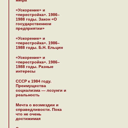
мифа
«Ускорение» и
«перестройка». 1986–
1988 годы. Закон «О
государственном
предприятии»
«Ускорение» и
«перестройка». 1986–
1988 годы. Б.Н. Ельцин
«Ускорение» и
«перестройка». 1986–
1988 годы. Разные
интересы
СССР к 1984 году.
Преимущества
социализма — лозунги и
реальность
Мечта о возмездии и
справедливости. Пока
что не очень
достижимая