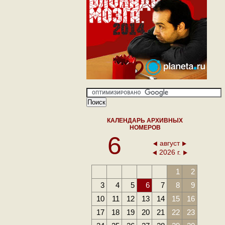
КАЛЕНДАРЬ АРХИВНЫХ
НОМЕРОВ
6
август
2026 г.
1
2
3
4
5
6
7
8
9
10
11
12
13
14
15
16
17
18
19
20
21
22
23