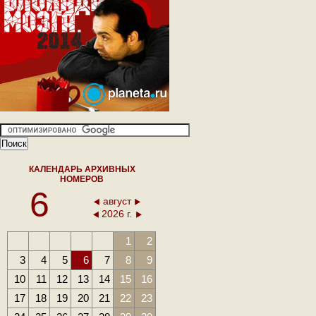
КАЛЕНДАРЬ АРХИВНЫХ
НОМЕРОВ
6
август
2026 г.
1
2
3
4
5
6
7
8
9
10
11
12
13
14
15
16
17
18
19
20
21
22
23