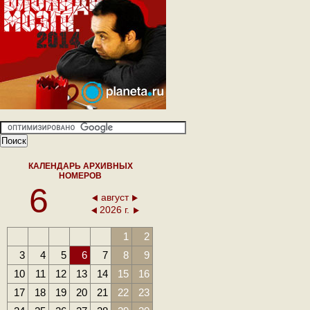
КАЛЕНДАРЬ АРХИВНЫХ
НОМЕРОВ
6
август
2026 г.
1
2
3
4
5
6
7
8
9
10
11
12
13
14
15
16
17
18
19
20
21
22
23