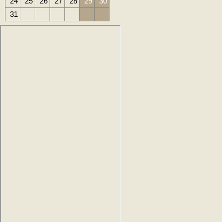
24
25
26
27
28
29
30
31