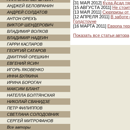
[31 МАЯ 2012]
Куда Асад тя
АНДЖЕЙ БЕЛОВРАНИН
[15 АВГУСТА 2011]
Не стои
АНДРЕЙ СОЛДАТОВ
[13 МАЯ 2011]
Сюрпризы от
[12 АПРЕЛЯ 2011]
В заботе
АНТОН ОРЕХЪ
Голдстоуне
ВИКТОР ШЕНДЕРОВИЧ
[16 МАРТА 2011]
Европа тер
ВЛАДИМИР ВОЛКОВ
Показать все статьи автора
ВЛАДИМИР НАДЕИН
ГАРРИ КАСПАРОВ
ГЕОРГИЙ САТАРОВ
ДМИТРИЙ ОРЕШКИН
ЕВГЕНИЙ ЯСИН
ИГОРЬ ЯКОВЕНКО
ИННА БУЛКИНА
ИРИНА БОРОГАН
МАКСИМ БЛАНТ
НАТЕЛЛА БОЛТЯНСКАЯ
НИКОЛАЙ СВАНИДЗЕ
ПЕТР ФИЛИППОВ
СВЕТЛАНА СОЛОДОВНИК
СЕРГЕЙ МИТРОФАНОВ
Все авторы