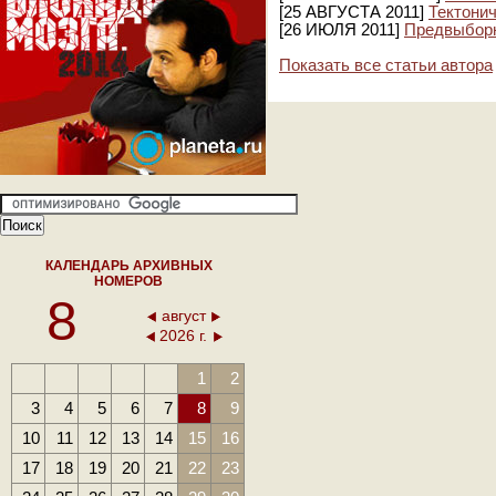
[25 АВГУСТА 2011]
Тектонич
[26 ИЮЛЯ 2011]
Предвыборн
Показать все статьи автора
КАЛЕНДАРЬ АРХИВНЫХ
НОМЕРОВ
8
август
2026 г.
1
2
3
4
5
6
7
8
9
10
11
12
13
14
15
16
17
18
19
20
21
22
23