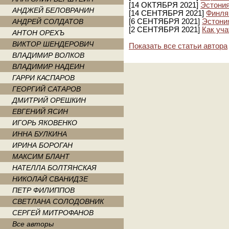
[14 ОКТЯБРЯ 2021]
Эстония
АНДЖЕЙ БЕЛОВРАНИН
[14 СЕНТЯБРЯ 2021]
Финля
АНДРЕЙ СОЛДАТОВ
[6 СЕНТЯБРЯ 2021]
Эстони
[2 СЕНТЯБРЯ 2021]
Как уч
АНТОН ОРЕХЪ
ВИКТОР ШЕНДЕРОВИЧ
Показать все статьи автора
ВЛАДИМИР ВОЛКОВ
ВЛАДИМИР НАДЕИН
ГАРРИ КАСПАРОВ
ГЕОРГИЙ САТАРОВ
ДМИТРИЙ ОРЕШКИН
ЕВГЕНИЙ ЯСИН
ИГОРЬ ЯКОВЕНКО
ИННА БУЛКИНА
ИРИНА БОРОГАН
МАКСИМ БЛАНТ
НАТЕЛЛА БОЛТЯНСКАЯ
НИКОЛАЙ СВАНИДЗЕ
ПЕТР ФИЛИППОВ
СВЕТЛАНА СОЛОДОВНИК
СЕРГЕЙ МИТРОФАНОВ
Все авторы