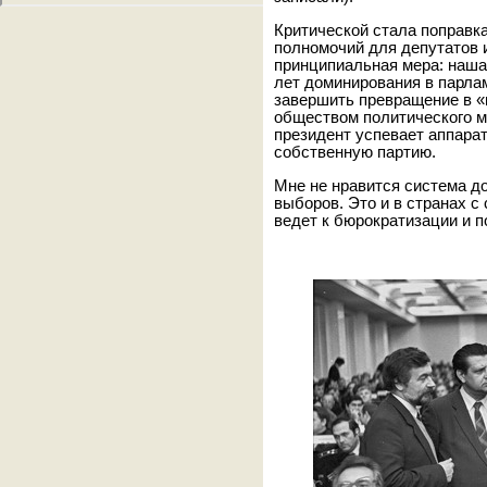
Критической стала поправк
полномочий для депутатов и
принципиальная мера: наша 
лет доминирования в парла
завершить превращение в «
обществом политического мо
президент успевает аппара
собственную партию.
Мне не нравится система д
выборов. Это и в странах 
ведет к бюрократизации и п