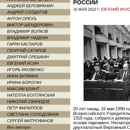
РОССИИ
АНДЖЕЙ БЕЛОВРАНИН
16 МАЯ 2010 Г.
ЕВГЕНИЙ ИХЛ
АНДРЕЙ СОЛДАТОВ
АНТОН ОРЕХЪ
ВИКТОР ШЕНДЕРОВИЧ
ВЛАДИМИР ВОЛКОВ
ВЛАДИМИР НАДЕИН
ГАРРИ КАСПАРОВ
ГЕОРГИЙ САТАРОВ
ДМИТРИЙ ОРЕШКИН
ЕВГЕНИЙ ЯСИН
ИГОРЬ ЯКОВЕНКО
ИННА БУЛКИНА
ИРИНА БОРОГАН
МАКСИМ БЛАНТ
НАТЕЛЛА БОЛТЯНСКАЯ
НИКОЛАЙ СВАНИДЗЕ
ПЕТР ФИЛИППОВ
20 лет назад, 16 мая 1990 г
Всероссийского Учредитель
СВЕТЛАНА СОЛОДОВНИК
1918 года, собрался демок
СЕРГЕЙ МИТРОФАНОВ
основе парламент. Несмотр
Все авторы
двухпалатный Верховный Со