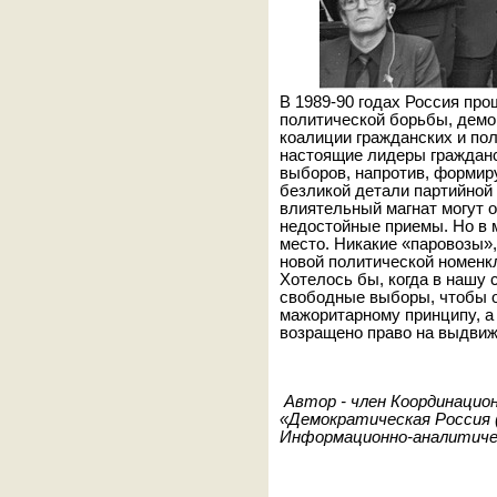
В 1989-90 годах Россия пр
политической борьбы, демо
коалиции гражданских и по
настоящие лидеры гражданс
выборов, напротив, формиру
безликой детали партийной
влиятельный магнат могут о
недостойные приемы. Но в 
место. Никакие «паровозы»
новой политической номенк
Хотелось бы, когда в нашу 
свободные выборы, чтобы 
мажоритарному принципу, 
возращено право на выдвиж
Автор - член Координацио
«Демократическая Россия (
Информационно-аналитиче