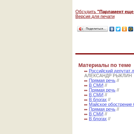
Обсудить
"Парламент еще
Версия для печати
Поделиться…
Материалы по теме
Российский депутат 
АЛЕКСАНДР РЫКЛИН
Прямая речь
//
В СМИ
//
Прямая речь
//
В СМИ
//
В блогах
//
Майское обострение 
Прямая речь
//
В СМИ
//
В блогах
//