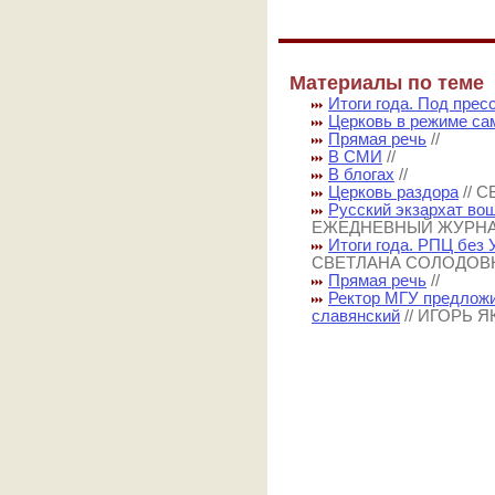
Материалы по теме
Итоги года. Под прес
Церковь в режиме са
Прямая речь
//
В СМИ
//
В блогах
//
Церковь раздора
// 
Русский экзархат во
ЕЖЕДНЕВНЫЙ ЖУРН
Итоги года. РПЦ без
СВЕТЛАНА СОЛОДОВ
Прямая речь
//
Ректор МГУ предложи
славянский
// ИГОРЬ 