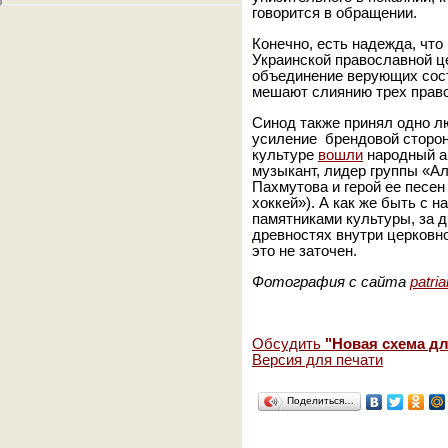
говорится в обращении.
Конечно, есть надежда, что
Украинской православной ц
объединение верующих сост
мешают слиянию трех право
Синод также принял одно 
усиление брендовой сторон
культуре
вошли
народный ар
музыкант, лидер группы «А
Пахмутова и герой ее песен
хоккей»). А как же быть с 
памятниками культуры, за д
древностях внутри церковн
это не заточен.
Фотография с сайта
patria
Обсудить
"Новая схема д
Версия для печати
Поделиться…