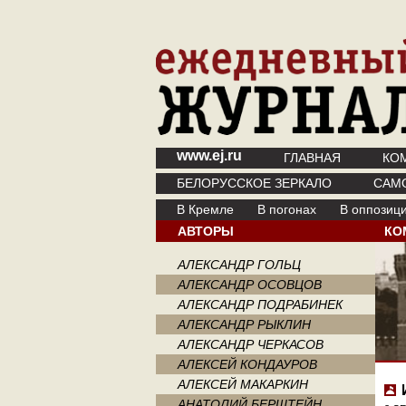
www.ej.ru
ГЛАВНАЯ
КО
БЕЛОРУССКОЕ ЗЕРКАЛО
САМ
В Кремле
В погонах
В оппозиц
АВТОРЫ
КО
АЛЕКСАНДР ГОЛЬЦ
АЛЕКСАНДР ОСОВЦОВ
АЛЕКСАНДР ПОДРАБИНЕК
АЛЕКСАНДР РЫКЛИН
АЛЕКСАНДР ЧЕРКАСОВ
АЛЕКСЕЙ КОНДАУРОВ
АЛЕКСЕЙ МАКАРКИН
АНАТОЛИЙ БЕРШТЕЙН