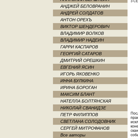
3 С
АНДЖЕЙ БЕЛОВРАНИН
АНДРЕЙ СОЛДАТОВ
АНТОН ОРЕХЪ
ВИКТОР ШЕНДЕРОВИЧ
ВЛАДИМИР ВОЛКОВ
ВЛАДИМИР НАДЕИН
ГАРРИ КАСПАРОВ
ГЕОРГИЙ САТАРОВ
ДМИТРИЙ ОРЕШКИН
ЕВГЕНИЙ ЯСИН
ИГОРЬ ЯКОВЕНКО
ИННА БУЛКИНА
ИРИНА БОРОГАН
МАКСИМ БЛАНТ
НАТЕЛЛА БОЛТЯНСКАЯ
НИКОЛАЙ СВАНИДЗЕ
Пос
ПЕТР ФИЛИППОВ
пра
СВЕТЛАНА СОЛОДОВНИК
иск
коне
СЕРГЕЙ МИТРОФАНОВ
ска
Все авторы
соб