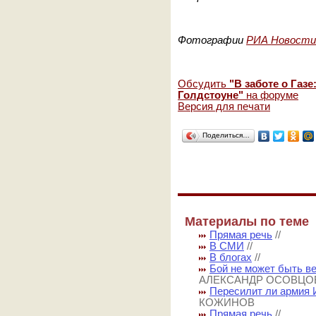
Фотографии
РИА Новости
Обсудить
"В заботе о Газ
Голдстоуне"
на форуме
Версия для печати
Поделиться…
Материалы по теме
Прямая речь
//
В СМИ
//
В блогах
//
Бой не может быть в
АЛЕКСАНДР ОСОВЦО
Пересилит ли армия 
КОЖИНОВ
Прямая речь
//