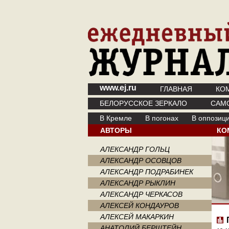
www.ej.ru
ГЛАВНАЯ
КО
БЕЛОРУССКОЕ ЗЕРКАЛО
САМ
В Кремле
В погонах
В оппозиц
АВТОРЫ
КО
АЛЕКСАНДР ГОЛЬЦ
АЛЕКСАНДР ОСОВЦОВ
АЛЕКСАНДР ПОДРАБИНЕК
АЛЕКСАНДР РЫКЛИН
АЛЕКСАНДР ЧЕРКАСОВ
АЛЕКСЕЙ КОНДАУРОВ
АЛЕКСЕЙ МАКАРКИН
АНАТОЛИЙ БЕРШТЕЙН