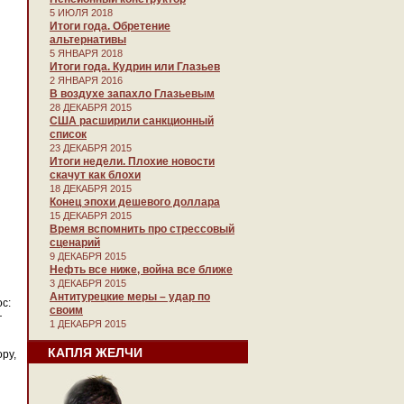
5 ИЮЛЯ 2018
Итоги года. Обретение
альтернативы
5 ЯНВАРЯ 2018
Итоги года. Кудрин или Глазьев
2 ЯНВАРЯ 2016
В воздухе запахло Глазьевым
28 ДЕКАБРЯ 2015
США расширили санкционный
список
23 ДЕКАБРЯ 2015
Итоги недели. Плохие новости
скачут как блохи
18 ДЕКАБРЯ 2015
Конец эпохи дешевого доллара
15 ДЕКАБРЯ 2015
Время вспомнить про стрессовый
сценарий
9 ДЕКАБРЯ 2015
Нефть все ниже, война все ближе
3 ДЕКАБРЯ 2015
Антитурецкие меры – удар по
с:
своим
—
1 ДЕКАБРЯ 2015
КАПЛЯ ЖЕЛЧИ
ру,