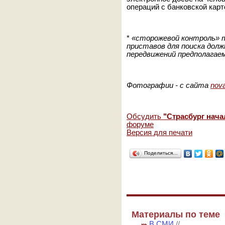
операций с банковской карт
*
«сторожевой контроль» 
приставов для поиска дол
передвижений предполагаем
Фотографии - с сайта
nov
Обсудить
"Страсбург нача
форуме
Версия для печати
Поделиться…
Материалы по теме
В СМИ
//