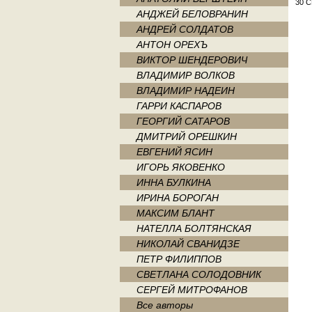
30 
АНДЖЕЙ БЕЛОВРАНИН
АНДРЕЙ СОЛДАТОВ
АНТОН ОРЕХЪ
ВИКТОР ШЕНДЕРОВИЧ
ВЛАДИМИР ВОЛКОВ
ВЛАДИМИР НАДЕИН
ГАРРИ КАСПАРОВ
ГЕОРГИЙ САТАРОВ
ДМИТРИЙ ОРЕШКИН
ЕВГЕНИЙ ЯСИН
ИГОРЬ ЯКОВЕНКО
ИННА БУЛКИНА
ИРИНА БОРОГАН
МАКСИМ БЛАНТ
НАТЕЛЛА БОЛТЯНСКАЯ
НИКОЛАЙ СВАНИДЗЕ
ПЕТР ФИЛИППОВ
СВЕТЛАНА СОЛОДОВНИК
СЕРГЕЙ МИТРОФАНОВ
Все авторы