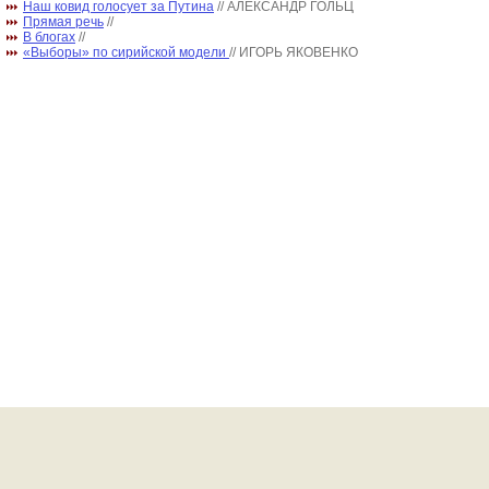
Наш ковид голосует за Путина
// АЛЕКСАНДР ГОЛЬЦ
Прямая речь
//
В блогах
//
«Выборы» по сирийской модели
// ИГОРЬ ЯКОВЕНКО