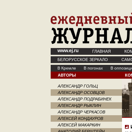
www.ej.ru
ГЛАВНАЯ
КО
БЕЛОРУССКОЕ ЗЕРКАЛО
САМ
В Кремле
В погонах
В оппозиц
АВТОРЫ
КО
АЛЕКСАНДР ГОЛЬЦ
АЛЕКСАНДР ОСОВЦОВ
АЛЕКСАНДР ПОДРАБИНЕК
АЛЕКСАНДР РЫКЛИН
АЛЕКСАНДР ЧЕРКАСОВ
АЛЕКСЕЙ КОНДАУРОВ
АЛЕКСЕЙ МАКАРКИН
АНАТОЛИЙ БЕРШТЕЙН