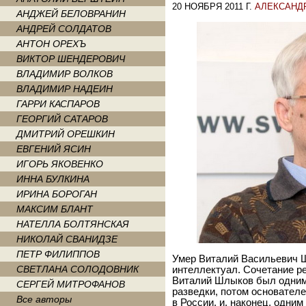
20 НОЯБРЯ 2011 Г.
АЛЕКСАНД
АНДЖЕЙ БЕЛОВРАНИН
АНДРЕЙ СОЛДАТОВ
АНТОН ОРЕХЪ
ВИКТОР ШЕНДЕРОВИЧ
ВЛАДИМИР ВОЛКОВ
ВЛАДИМИР НАДЕИН
ГАРРИ КАСПАРОВ
ГЕОРГИЙ САТАРОВ
ДМИТРИЙ ОРЕШКИН
ЕВГЕНИЙ ЯСИН
ИГОРЬ ЯКОВЕНКО
ИННА БУЛКИНА
ИРИНА БОРОГАН
МАКСИМ БЛАНТ
НАТЕЛЛА БОЛТЯНСКАЯ
НИКОЛАЙ СВАНИДЗЕ
ПЕТР ФИЛИППОВ
Умер Виталий Васильевич Ш
СВЕТЛАНА СОЛОДОВНИК
интеллектуал. Сочетание ре
Виталий Шлыков был одним 
СЕРГЕЙ МИТРОФАНОВ
разведки, потом основател
Все авторы
в России, и, наконец, одни