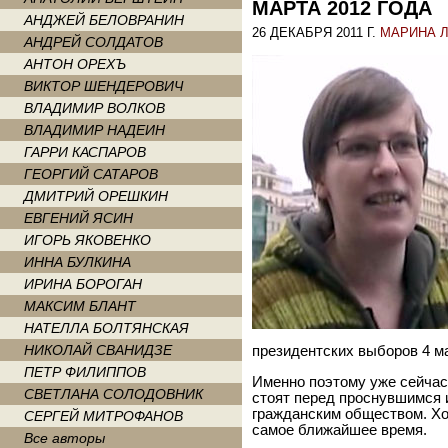
МАРТА 2012 ГОДА
АНДЖЕЙ БЕЛОВРАНИН
26 ДЕКАБРЯ 2011 Г.
МАРИНА 
АНДРЕЙ СОЛДАТОВ
АНТОН ОРЕХЪ
ВИКТОР ШЕНДЕРОВИЧ
ВЛАДИМИР ВОЛКОВ
ВЛАДИМИР НАДЕИН
ГАРРИ КАСПАРОВ
ГЕОРГИЙ САТАРОВ
ДМИТРИЙ ОРЕШКИН
ЕВГЕНИЙ ЯСИН
ИГОРЬ ЯКОВЕНКО
ИННА БУЛКИНА
ИРИНА БОРОГАН
МАКСИМ БЛАНТ
НАТЕЛЛА БОЛТЯНСКАЯ
НИКОЛАЙ СВАНИДЗЕ
президентских выборов 4 м
ПЕТР ФИЛИППОВ
Именно поэтому уже сейчас 
СВЕТЛАНА СОЛОДОВНИК
стоят перед проснувшимся 
гражданским обществом. Хо
СЕРГЕЙ МИТРОФАНОВ
самое ближайшее время.
Все авторы