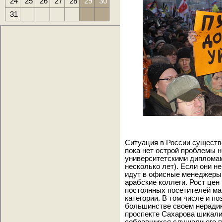
24
25
26
27
28
29
30
31
Ситуация в России существ
пока нет острой проблемы 
университетскими дипломам
несколько лет). Если они не
идут в офисные менеджеры, 
арабские коллеги. Рост цен
постоянных посетителей ма
категории. В том числе и п
большинстве своем неради
проспекте Сахарова шикали