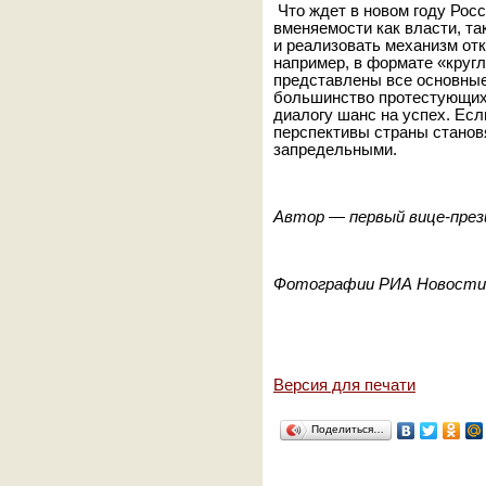
Что ждет в новом году Росс
вменяемости как власти, та
и реализовать механизм отк
например, в формате «кругл
представлены все основные
большинство протестующих 
диалогу шанс на успех. Есл
перспективы страны станов
запредельными.
Автор — первый вице-през
Фотографии РИА Новости
Версия для печати
Поделиться…