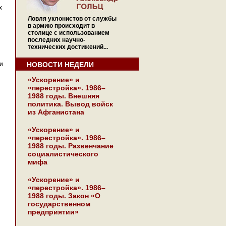
х
Ловля уклонистов от службы
в армию происходит в
столице с использованием
последних научно-
технических достижений...
и
НОВОСТИ НЕДЕЛИ
«Ускорение» и
«перестройка». 1986–
1988 годы. Внешняя
политика. Вывод войск
из Афганистана
«Ускорение» и
«перестройка». 1986–
1988 годы. Развенчание
социалистического
мифа
«Ускорение» и
«перестройка». 1986–
1988 годы. Закон «О
государственном
предприятии»