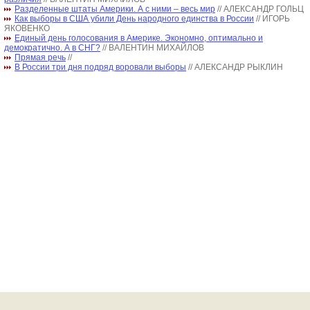
Разделенные штаты Америки. А с ними – весь мир
// АЛЕКСАНДР ГОЛЬЦ
Как выборы в США убили День народного единства в России
// ИГОРЬ
ЯКОВЕНКО
Единый день голосования в Америке. Экономно, оптимально и
демократично. А в СНГ?
// ВАЛЕНТИН МИХАЙЛОВ
Прямая речь
//
В России три дня подряд воровали выборы
// АЛЕКСАНДР РЫКЛИН