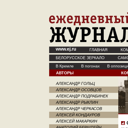
www.ej.ru
ГЛАВНАЯ
КО
БЕЛОРУССКОЕ ЗЕРКАЛО
САМ
В Кремле
В погонах
В оппозиц
АВТОРЫ
КО
АЛЕКСАНДР ГОЛЬЦ
АЛЕКСАНДР ОСОВЦОВ
АЛЕКСАНДР ПОДРАБИНЕК
АЛЕКСАНДР РЫКЛИН
АЛЕКСАНДР ЧЕРКАСОВ
АЛЕКСЕЙ КОНДАУРОВ
АЛЕКСЕЙ МАКАРКИН
АНАТОЛИЙ БЕРШТЕЙН