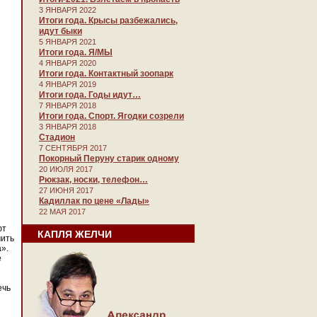
3 ЯНВАРЯ 2022
Итоги года. Крысы разбежались,
идут быки
5 ЯНВАРЯ 2021
Итоги года. Я/МЫ
4 ЯНВАРЯ 2020
Итоги года. Контактный зоопарк
4 ЯНВАРЯ 2019
Итоги года. Годы идут…
7 ЯНВАРЯ 2018
Итоги года. Спорт. Ягодки созрели
3 ЯНВАРЯ 2018
Стадион
7 СЕНТЯБРЯ 2017
Покорный Перуну старик одному
20 ИЮЛЯ 2017
Рюкзак, носки, телефон…
27 ИЮНЯ 2017
Кадиллак по цене «Лады»
22 МАЯ 2017
ют
КАПЛЯ ЖЕЛЧИ
чить
».
е
ечь