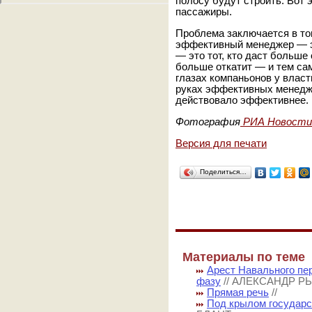
полосу будут строить. Вот э
пассажиры.
Проблема заключается в то
эффективный менеджер — эт
— это тот, кто даст больше
больше откатит — и тем са
глазах компаньонов у влас
руках эффективных менедж
действовало эффективнее. 
Фотография
РИА Новости
Версия для печати
Поделиться…
Материалы по теме
Арест Навального пе
фазу
// АЛЕКСАНДР Р
Прямая речь
//
Под крылом государс