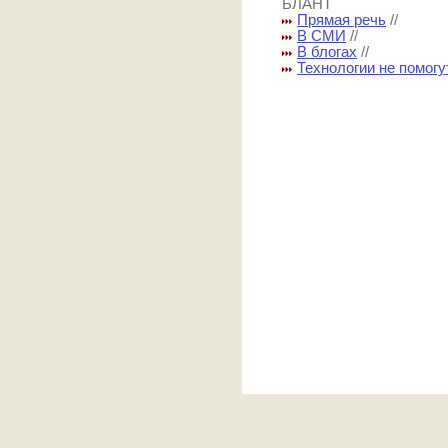
БЛАНТ
Прямая речь
//
В СМИ
//
В блогах
//
Технологии не помогу